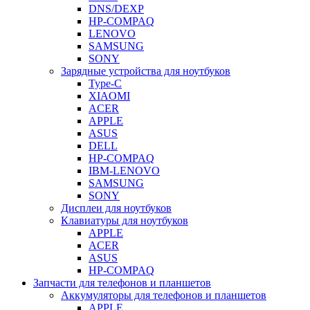
DNS/DEXP
HP-COMPAQ
LENOVO
SAMSUNG
SONY
Зарядные устройства для ноутбуков
Type-C
XIAOMI
ACER
APPLE
ASUS
DELL
HP-COMPAQ
IBM-LENOVO
SAMSUNG
SONY
Дисплеи для ноутбуков
Клавиатуры для ноутбуков
APPLE
ACER
ASUS
HP-COMPAQ
Запчасти для телефонов и планшетов
Аккумуляторы для телефонов и планшетов
APPLE