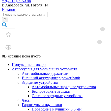
+7(4212)25-30-58
г. Хабаровск, ул. Гоголя, 14
Каталог
0
0
0
В корзине
пока
пусто
Популярные товары
Аксессуары для мобильных устройств
Автомобильные держатели
Внешний аккумулятор power bank
Зарядные устройства
Автомобильные зарядные устройства
Беспроводные зарядки
Сетевые зарядные устройства
Часы
Гарнитуры и наушники
Проводные наушники 3.5 мм