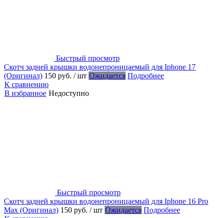
Быстрый просмотр
Скотч задней крышки водонепроницаемый для Iphone 17
(Оригинал)
150 руб.
/ шт
Ожидается
Подробнее
К сравнению
В избранное
Недоступно
Быстрый просмотр
Скотч задней крышки водонепроницаемый для Iphone 16 Pro
Max (Оригинал)
150 руб.
/ шт
Ожидается
Подробнее