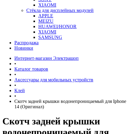
XIAOMI
Стёкла для дисплейных модулей
APPLE
MEIZU
HUAWEI/HONOR
XIAOMI
SAMSUNG
Распродажа
Новинки
Интернет-магазин Электрашоп
•
Каталог товаров
•
Аксессуары для мобильных устройств
•
Клей
•
Скотч задней крышки водонепроницаемый для Iphone
14 (Оригинал)
Скотч задней крышки
водонепроницаемый для