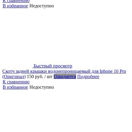
К сравнению
В избранное
Недоступно
Быстрый просмотр
Скотч задней крышки водонепроницаемый для Iphone 16 Pro
(Оригинал)
150 руб.
/ шт
Ожидается
Подробнее
К сравнению
В избранное
Недоступно