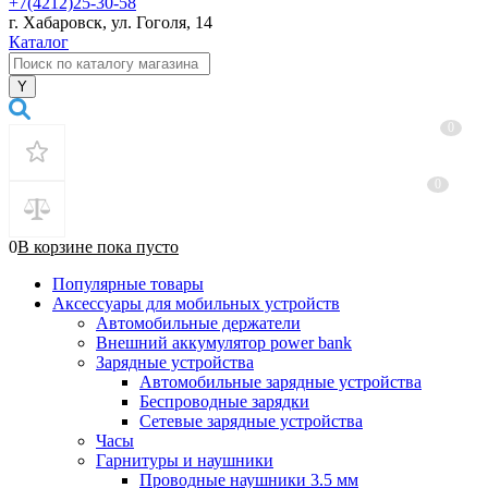
+7(4212)25-30-58
г. Хабаровск, ул. Гоголя, 14
Каталог
0
0
0
В корзине
пока
пусто
Популярные товары
Аксессуары для мобильных устройств
Автомобильные держатели
Внешний аккумулятор power bank
Зарядные устройства
Автомобильные зарядные устройства
Беспроводные зарядки
Сетевые зарядные устройства
Часы
Гарнитуры и наушники
Проводные наушники 3.5 мм