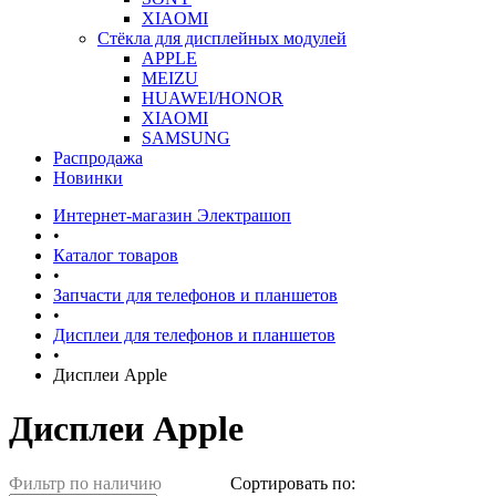
XIAOMI
Стёкла для дисплейных модулей
APPLE
MEIZU
HUAWEI/HONOR
XIAOMI
SAMSUNG
Распродажа
Новинки
Интернет-магазин Электрашоп
•
Каталог товаров
•
Запчасти для телефонов и планшетов
•
Дисплеи для телефонов и планшетов
•
Дисплеи Apple
Дисплеи Apple
Фильтр по наличию
Сортировать по: