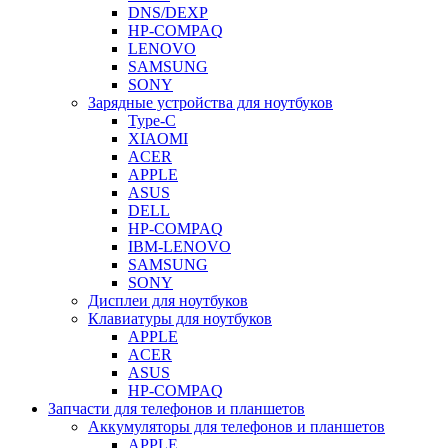
DNS/DEXP
HP-COMPAQ
LENOVO
SAMSUNG
SONY
Зарядные устройства для ноутбуков
Type-C
XIAOMI
ACER
APPLE
ASUS
DELL
HP-COMPAQ
IBM-LENOVO
SAMSUNG
SONY
Дисплеи для ноутбуков
Клавиатуры для ноутбуков
APPLE
ACER
ASUS
HP-COMPAQ
Запчасти для телефонов и планшетов
Аккумуляторы для телефонов и планшетов
APPLE