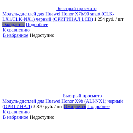
Быстрый просмотр
Модуль-дисплей для Huawei Honor X7b/90 smart (CLK-
LX1/CLK-NX1) черный (ОРИГИНАЛ LCD)
1 254 руб.
/ шт
Ожидается
Подробнее
К сравнению
В избранное
Недоступно
Быстрый просмотр
Модуль-дисплей для Huawei Honor X9b (ALI-NX1) черный
(ОРИГИНАЛ)
3 870 руб.
/ шт
Ожидается
Подробнее
К сравнению
В избранное
Недоступно