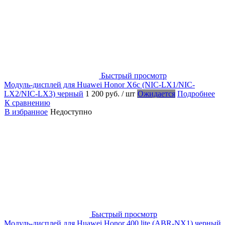
Быстрый просмотр
Модуль-дисплей для Huawei Honor X6c (NIC-LX1/NIC-
LX2/NIC-LX3) черный
1 200 руб.
/ шт
Ожидается
Подробнее
К сравнению
В избранное
Недоступно
Быстрый просмотр
Модуль-дисплей для Huawei Honor 400 lite (ABR-NX1) черный