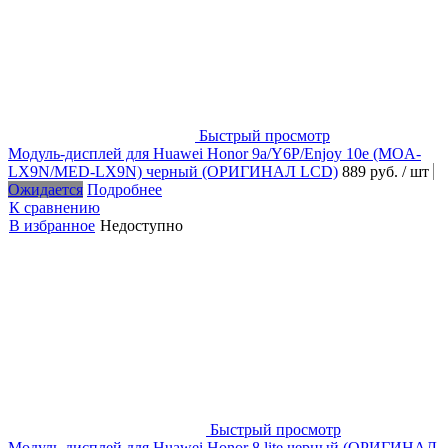
Быстрый просмотр
Модуль-дисплей для Huawei Honor 9a/Y6P/Enjoy 10e (MOA-
LX9N/MED-LX9N) черный (ОРИГИНАЛ LCD)
889 руб.
/ шт
Ожидается
Подробнее
К сравнению
В избранное
Недоступно
Быстрый просмотр
Модуль-дисплей для Huawei Honor 8 lite черный (ОРИГИНАЛ