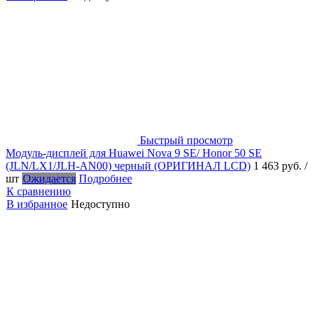
Быстрый просмотр
Модуль-дисплей для Huawei Nova 9 SE/ Honor 50 SE
(JLN/LX1/JLH-AN00) черный (ОРИГИНАЛ LCD)
1 463 руб.
/
шт
Ожидается
Подробнее
К сравнению
В избранное
Недоступно