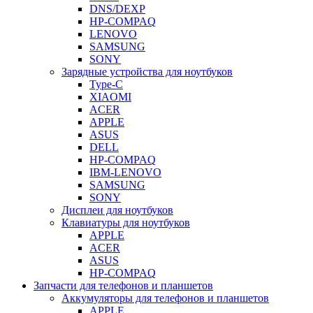
DNS/DEXP
HP-COMPAQ
LENOVO
SAMSUNG
SONY
Зарядные устройства для ноутбуков
Type-C
XIAOMI
ACER
APPLE
ASUS
DELL
HP-COMPAQ
IBM-LENOVO
SAMSUNG
SONY
Дисплеи для ноутбуков
Клавиатуры для ноутбуков
APPLE
ACER
ASUS
HP-COMPAQ
Запчасти для телефонов и планшетов
Аккумуляторы для телефонов и планшетов
APPLE