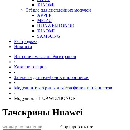
XIAOMI
Стёкла для дисплейных модулей
APPLE
MEIZU
HUAWEI/HONOR
XIAOMI
SAMSUNG
Распродажа
Новинки
Интернет-магазин Электрашоп
•
Каталог товаров
•
Запчасти для телефонов и планшетов
•
Модули и тачскрины для телефонов и планшетов
•
Модули для HUAWEI/HONOR
Тачскрины Huawei
Фильтр по наличию
Сортировать по: