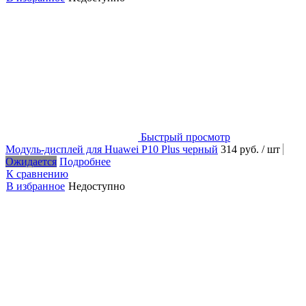
Быстрый просмотр
Модуль-дисплей для Huawei P10 Plus черный
314 руб.
/ шт
Ожидается
Подробнее
К сравнению
В избранное
Недоступно