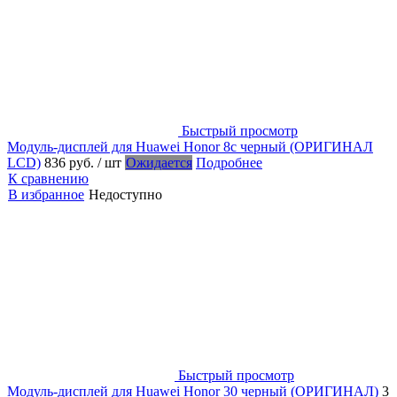
Быстрый просмотр
Модуль-дисплей для Huawei Honor 8c черный (ОРИГИНАЛ
LCD)
836 руб.
/ шт
Ожидается
Подробнее
К сравнению
В избранное
Недоступно
Быстрый просмотр
Модуль-дисплей для Huawei Honor 30 черный (ОРИГИНАЛ)
3