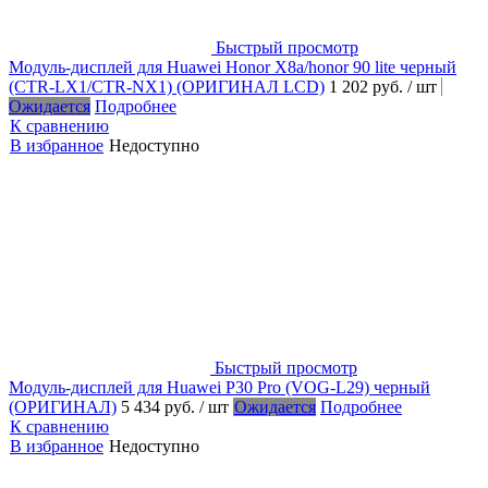
Быстрый просмотр
Модуль-дисплей для Huawei Honor X8a/honor 90 lite черный
(CTR-LX1/CTR-NX1) (ОРИГИНАЛ LCD)
1 202 руб.
/ шт
Ожидается
Подробнее
К сравнению
В избранное
Недоступно
Быстрый просмотр
Модуль-дисплей для Huawei P30 Pro (VOG-L29) черный
(ОРИГИНАЛ)
5 434 руб.
/ шт
Ожидается
Подробнее
К сравнению
В избранное
Недоступно