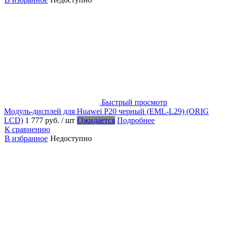
Быстрый просмотр
Модуль-дисплей для Huawei P20 черный (EML-L29) (ORIG
LCD)
1 777 руб.
/ шт
Ожидается
Подробнее
К сравнению
В избранное
Недоступно