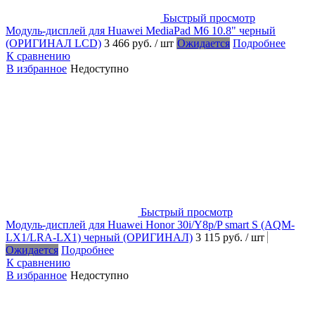
Быстрый просмотр
Модуль-дисплей для Huawei MediaPad M6 10.8" черный
(ОРИГИНАЛ LCD)
3 466 руб.
/ шт
Ожидается
Подробнее
К сравнению
В избранное
Недоступно
Быстрый просмотр
Модуль-дисплей для Huawei Honor 30i/Y8p/P smart S (AQM-
LX1/LRA-LX1) черный (ОРИГИНАЛ)
3 115 руб.
/ шт
Ожидается
Подробнее
К сравнению
В избранное
Недоступно