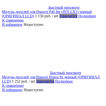
Быстрый просмотр
Модуль-дисплей для Huawei P40 lite (JNY-LX1) черный
(ОРИГИНАЛ LCD)
1 150 руб.
/ шт
Ожидается
Подробнее
К сравнению
В избранное
Недоступно
Быстрый просмотр
Модуль-дисплей для Huawei Honor 8x черный (ОРИГИНАЛ
LCD)
1 252 руб.
/ шт
Ожидается
Подробнее
К сравнению
В избранное
Недоступно