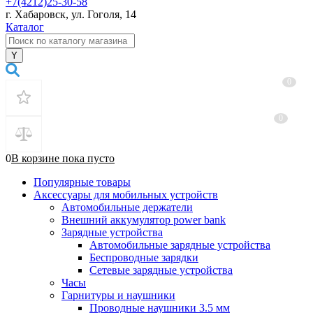
+7(4212)25-30-58
г. Хабаровск, ул. Гоголя, 14
Каталог
0
0
0
В корзине
пока
пусто
Популярные товары
Аксессуары для мобильных устройств
Автомобильные держатели
Внешний аккумулятор power bank
Зарядные устройства
Автомобильные зарядные устройства
Беспроводные зарядки
Сетевые зарядные устройства
Часы
Гарнитуры и наушники
Проводные наушники 3.5 мм