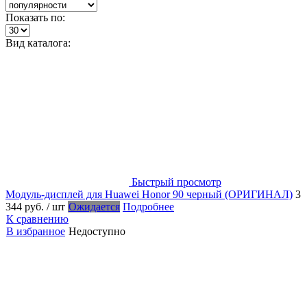
Показать по:
Вид каталога:
Быстрый просмотр
Модуль-дисплей для Huawei Honor 90 черный (ОРИГИНАЛ)
3
344 руб.
/ шт
Ожидается
Подробнее
К сравнению
В избранное
Недоступно