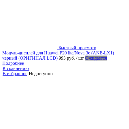
Быстрый просмотр
Модуль-дисплей для Huawei P20 lite/Nova 3e (ANE-LX1)
черный (ОРИГИНАЛ LCD)
993 руб.
/ шт
Ожидается
Подробнее
К сравнению
В избранное
Недоступно