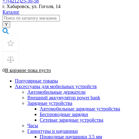
+7(4212)25-30-58
г. Хабаровск, ул. Гоголя, 14
Каталог
0
В корзине
пока
пусто
Популярные товары
Аксессуары для мобильных устройств
Автомобильные держатели
Внешний аккумулятор power bank
Зарядные устройства
Автомобильные зарядные устройства
Беспроводные зарядки
Сетевые зарядные устройства
Часы
Гарнитуры и наушники
Проводные наушники 3.5 мм