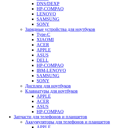
DNS/DEXP
HP-COMPAQ
LENOVO
SAMSUNG
SONY
Зарядные устройства для ноутбуков
Type-C
XIAOMI
ACER
APPLE
ASUS
DELL
HP-COMPAQ
IBM-LENOVO
SAMSUNG
SONY
Дисплеи для ноутбуков
Клавиатуры для ноутбуков
APPLE
ACER
ASUS
HP-COMPAQ
Запчасти для телефонов и планшетов
Аккумуляторы для телефонов и планшетов
APPLE