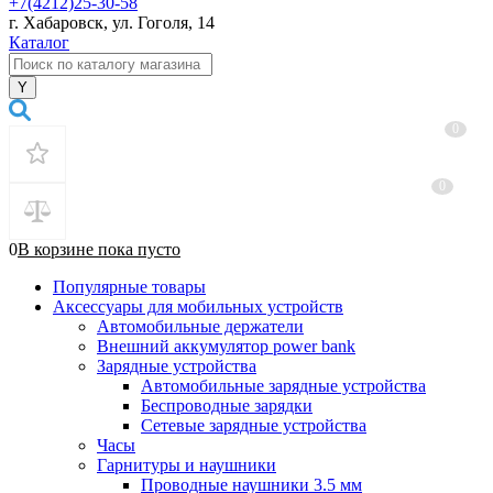
+7(4212)25-30-58
г. Хабаровск, ул. Гоголя, 14
Каталог
0
0
0
В корзине
пока
пусто
Популярные товары
Аксессуары для мобильных устройств
Автомобильные держатели
Внешний аккумулятор power bank
Зарядные устройства
Автомобильные зарядные устройства
Беспроводные зарядки
Сетевые зарядные устройства
Часы
Гарнитуры и наушники
Проводные наушники 3.5 мм