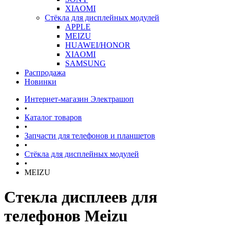
XIAOMI
Стёкла для дисплейных модулей
APPLE
MEIZU
HUAWEI/HONOR
XIAOMI
SAMSUNG
Распродажа
Новинки
Интернет-магазин Электрашоп
•
Каталог товаров
•
Запчасти для телефонов и планшетов
•
Стёкла для дисплейных модулей
•
MEIZU
Стекла дисплеев для
телефонов Meizu