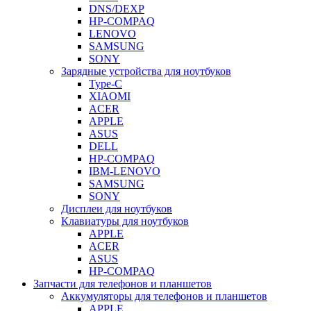
DNS/DEXP
HP-COMPAQ
LENOVO
SAMSUNG
SONY
Зарядные устройства для ноутбуков
Type-C
XIAOMI
ACER
APPLE
ASUS
DELL
HP-COMPAQ
IBM-LENOVO
SAMSUNG
SONY
Дисплеи для ноутбуков
Клавиатуры для ноутбуков
APPLE
ACER
ASUS
HP-COMPAQ
Запчасти для телефонов и планшетов
Аккумуляторы для телефонов и планшетов
APPLE