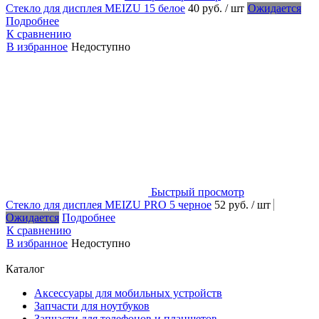
Стекло для дисплея MEIZU 15 белое
40 руб.
/ шт
Ожидается
Подробнее
К сравнению
В избранное
Недоступно
Быстрый просмотр
Стекло для дисплея MEIZU PRO 5 черное
52 руб.
/ шт
Ожидается
Подробнее
К сравнению
В избранное
Недоступно
Каталог
Аксессуары для мобильных устройств
Запчасти для ноутбуков
Запчасти для телефонов и планшетов