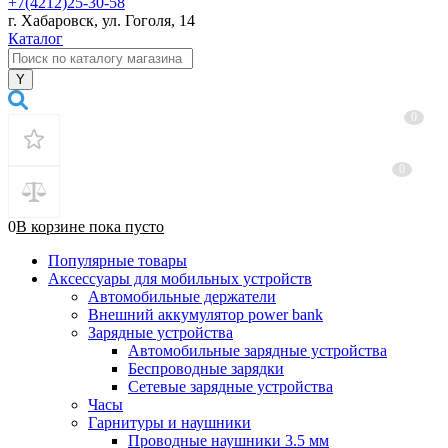
+7(4212)25-30-58
г. Хабаровск, ул. Гоголя, 14
Каталог
0
0
0
В корзине
пока
пусто
Популярные товары
Аксессуары для мобильных устройств
Автомобильные держатели
Внешний аккумулятор power bank
Зарядные устройства
Автомобильные зарядные устройства
Беспроводные зарядки
Сетевые зарядные устройства
Часы
Гарнитуры и наушники
Проводные наушники 3.5 мм