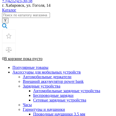
+7(4212)25-30-58
г. Хабаровск, ул. Гоголя, 14
Каталог
0
В корзине
пока
пусто
Популярные товары
Аксессуары для мобильных устройств
Автомобильные держатели
Внешний аккумулятор power bank
Зарядные устройства
Автомобильные зарядные устройства
Беспроводные зарядки
Сетевые зарядные устройства
Часы
Гарнитуры и наушники
Проводные наушники 3.5 мм