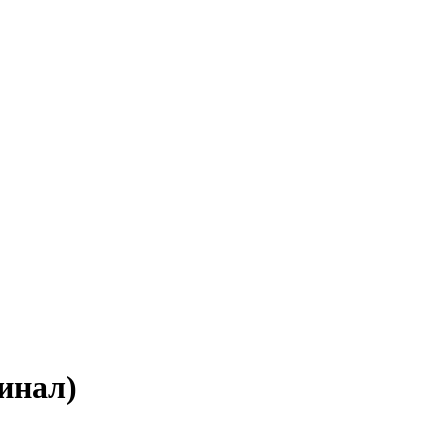
инал)