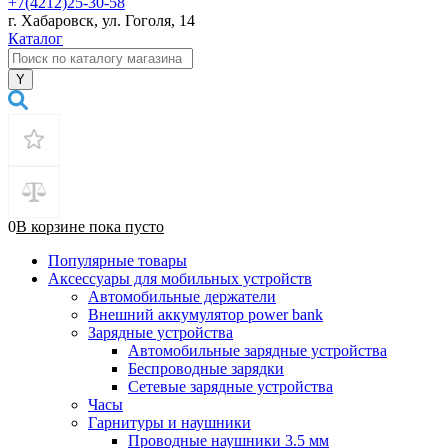
+7(4212)25-30-58
г. Хабаровск, ул. Гоголя, 14
Каталог
0
В корзине
пока
пусто
Популярные товары
Аксессуары для мобильных устройств
Автомобильные держатели
Внешний аккумулятор power bank
Зарядные устройства
Автомобильные зарядные устройства
Беспроводные зарядки
Сетевые зарядные устройства
Часы
Гарнитуры и наушники
Проводные наушники 3.5 мм