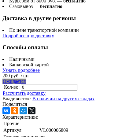
Курьером от 8000 руб. —
бесплатно
Самовывоз —
бесплатно
Доставка в другие регионы
По цене транспортной компании
Подробнее про доставку
Способы оплаты
Наличными
Банковской картой
Узнать подробнее
200 руб.
/ шт
Ожидается
Кол-во:
Рассчитать доставку
Владивосток:
В наличии на других складах
Поделиться
Характеристики:
Прочие
Артикул
VL000006809
Базовая единица
шт