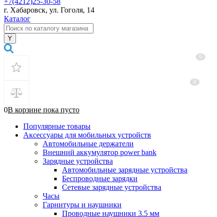
+7(4212)25-30-58
г. Хабаровск, ул. Гоголя, 14
Каталог
0
0
0
В корзине
пока
пусто
Популярные товары
Аксессуары для мобильных устройств
Автомобильные держатели
Внешний аккумулятор power bank
Зарядные устройства
Автомобильные зарядные устройства
Беспроводные зарядки
Сетевые зарядные устройства
Часы
Гарнитуры и наушники
Проводные наушники 3.5 мм