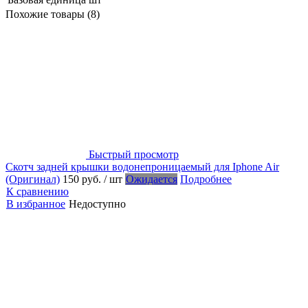
Похожие товары (8)
Быстрый просмотр
Скотч задней крышки водонепроницаемый для Iphone Air
(Оригинал)
150 руб.
/ шт
Ожидается
Подробнее
К сравнению
В избранное
Недоступно