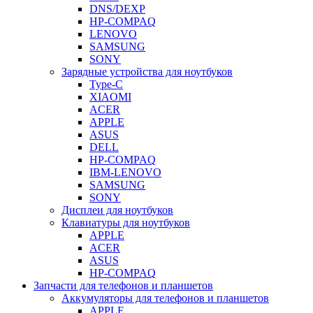
DNS/DEXP
HP-COMPAQ
LENOVO
SAMSUNG
SONY
Зарядные устройства для ноутбуков
Type-C
XIAOMI
ACER
APPLE
ASUS
DELL
HP-COMPAQ
IBM-LENOVO
SAMSUNG
SONY
Дисплеи для ноутбуков
Клавиатуры для ноутбуков
APPLE
ACER
ASUS
HP-COMPAQ
Запчасти для телефонов и планшетов
Аккумуляторы для телефонов и планшетов
APPLE