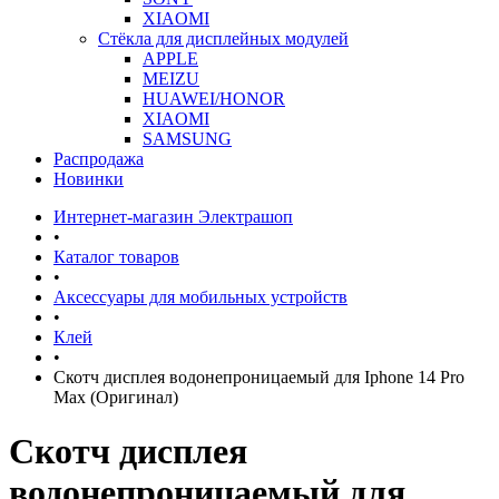
XIAOMI
Стёкла для дисплейных модулей
APPLE
MEIZU
HUAWEI/HONOR
XIAOMI
SAMSUNG
Распродажа
Новинки
Интернет-магазин Электрашоп
•
Каталог товаров
•
Аксессуары для мобильных устройств
•
Клей
•
Скотч дисплея водонепроницаемый для Iphone 14 Pro
Max (Оригинал)
Скотч дисплея
водонепроницаемый для