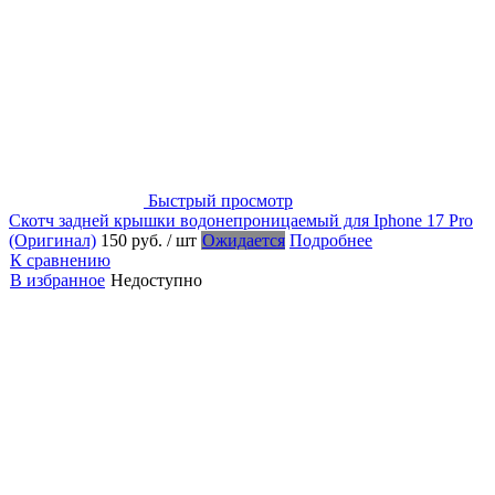
Быстрый просмотр
Скотч задней крышки водонепроницаемый для Iphone 17 Pro
(Оригинал)
150 руб.
/ шт
Ожидается
Подробнее
К сравнению
В избранное
Недоступно