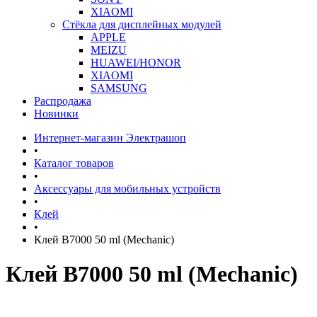
XIAOMI
Стёкла для дисплейных модулей
APPLE
MEIZU
HUAWEI/HONOR
XIAOMI
SAMSUNG
Распродажа
Новинки
Интернет-магазин Электрашоп
•
Каталог товаров
•
Аксессуары для мобильных устройств
•
Клей
•
Клей B7000 50 ml (Mechanic)
Клей B7000 50 ml (Mechanic)