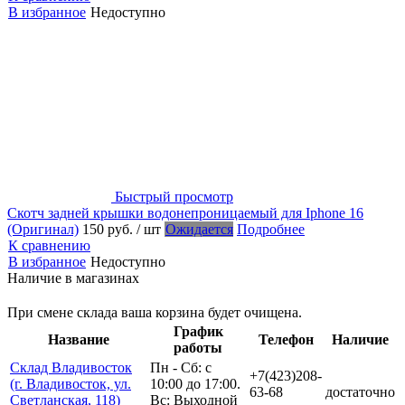
В избранное
Недоступно
Быстрый просмотр
Скотч задней крышки водонепроницаемый для Iphone 16
(Оригинал)
150 руб.
/ шт
Ожидается
Подробнее
К сравнению
В избранное
Недоступно
Наличие в магазинах
При смене склада ваша корзина будет очищена.
График
Название
Телефон
Наличие
работы
Склад Владивосток
Пн - Сб: с
+7(423)208-
(г. Владивосток, ул.
10:00 до 17:00.
63-68
достаточно
Светланская, 118)
Вс: Выходной