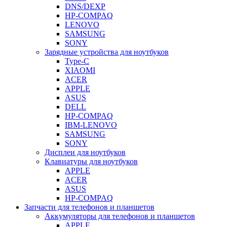
DNS/DEXP
HP-COMPAQ
LENOVO
SAMSUNG
SONY
Зарядные устройства для ноутбуков
Type-C
XIAOMI
ACER
APPLE
ASUS
DELL
HP-COMPAQ
IBM-LENOVO
SAMSUNG
SONY
Дисплеи для ноутбуков
Клавиатуры для ноутбуков
APPLE
ACER
ASUS
HP-COMPAQ
Запчасти для телефонов и планшетов
Аккумуляторы для телефонов и планшетов
APPLE