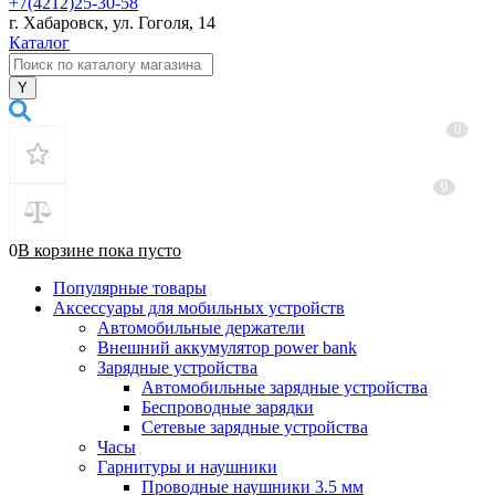
+7(4212)25-30-58
г. Хабаровск, ул. Гоголя, 14
Каталог
0
0
0
В корзине
пока
пусто
Популярные товары
Аксессуары для мобильных устройств
Автомобильные держатели
Внешний аккумулятор power bank
Зарядные устройства
Автомобильные зарядные устройства
Беспроводные зарядки
Сетевые зарядные устройства
Часы
Гарнитуры и наушники
Проводные наушники 3.5 мм