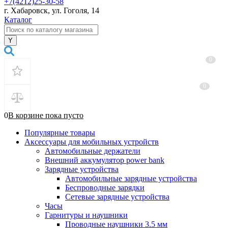
+7(4212)25-30-58
г. Хабаровск, ул. Гоголя, 14
Каталог
0
0
0
В корзине
пока
пусто
Популярные товары
Аксессуары для мобильных устройств
Автомобильные держатели
Внешний аккумулятор power bank
Зарядные устройства
Автомобильные зарядные устройства
Беспроводные зарядки
Сетевые зарядные устройства
Часы
Гарнитуры и наушники
Проводные наушники 3.5 мм