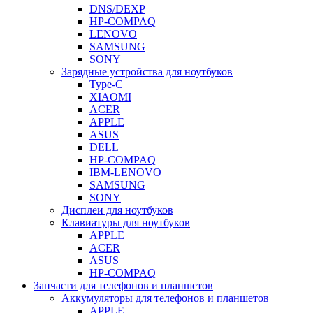
DNS/DEXP
HP-COMPAQ
LENOVO
SAMSUNG
SONY
Зарядные устройства для ноутбуков
Type-C
XIAOMI
ACER
APPLE
ASUS
DELL
HP-COMPAQ
IBM-LENOVO
SAMSUNG
SONY
Дисплеи для ноутбуков
Клавиатуры для ноутбуков
APPLE
ACER
ASUS
HP-COMPAQ
Запчасти для телефонов и планшетов
Аккумуляторы для телефонов и планшетов
APPLE