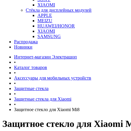
XIAOMI
Стёкла для дисплейных модулей
APPLE
MEIZU
HUAWEI/HONOR
XIAOMI
SAMSUNG
Распродажа
Новинки
Интернет-магазин Электрашоп
•
Каталог товаров
•
Аксессуары для мобильных устройств
•
Защитные стекла
•
Защитные стекла для Xiaomi
•
Защитное стекло для Xiaomi Mi8
Защитное стекло для Xiaomi 