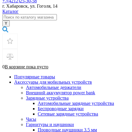
+7(4212)25-30-58
г. Хабаровск, ул. Гоголя, 14
Каталог
0
В корзине
пока
пусто
Популярные товары
Аксессуары для мобильных устройств
Автомобильные держатели
Внешний аккумулятор power bank
Зарядные устройства
Автомобильные зарядные устройства
Беспроводные зарядки
Сетевые зарядные устройства
Часы
Гарнитуры и наушники
Проводные наушники 3.5 мм