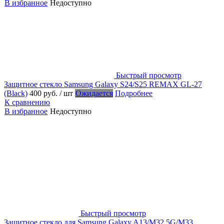
В избранное
Недоступно
Быстрый просмотр
Защитное стекло Samsung Galaxy S24/S25 REMAX GL-27
(Black)
400 руб.
/ шт
Ожидается
Подробнее
К сравнению
В избранное
Недоступно
Быстрый просмотр
Защитное стекло для Samsung Galaxy A13/M32 5G/M33