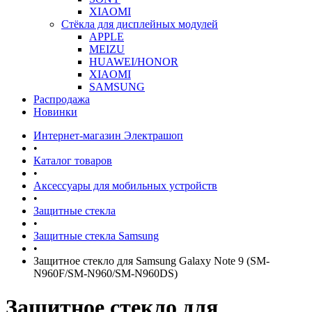
XIAOMI
Стёкла для дисплейных модулей
APPLE
MEIZU
HUAWEI/HONOR
XIAOMI
SAMSUNG
Распродажа
Новинки
Интернет-магазин Электрашоп
•
Каталог товаров
•
Аксессуары для мобильных устройств
•
Защитные стекла
•
Защитные стекла Samsung
•
Защитное стекло для Samsung Galaxy Note 9 (SM-
N960F/SM-N960/SM-N960DS)
Защитное стекло для