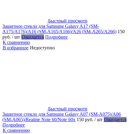
Быстрый просмотр
Защитное стекло для Samsung Galaxy A17 (SM-
A175/A176)/A16 (SM-A165/A166)/A26 (SM-A265/A266)
150
руб.
/ шт
Ожидается
Подробнее
К сравнению
В избранное
Недоступно
Быстрый просмотр
Защитное стекло для Samsung Galaxy A07 (SM-A075)/A06
(SM-A065)/Realme Note 60/Note 60x
150 руб.
/ шт
Ожидается
Подробнее
К сравнению