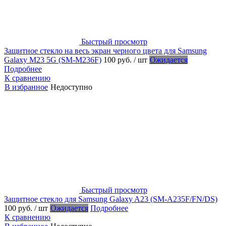
Быстрый просмотр
Защитное стекло на весь экран черного цвета для Samsung
Galaxy M23 5G (SM-M236F)
100 руб.
/ шт
Ожидается
Подробнее
К сравнению
В избранное
Недоступно
Быстрый просмотр
Защитное стекло для Samsung Galaxy A23 (SM-A235F/FN/DS)
100 руб.
/ шт
Ожидается
Подробнее
К сравнению