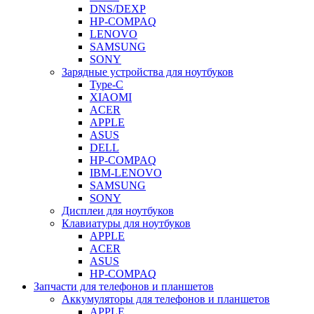
DNS/DEXP
HP-COMPAQ
LENOVO
SAMSUNG
SONY
Зарядные устройства для ноутбуков
Type-C
XIAOMI
ACER
APPLE
ASUS
DELL
HP-COMPAQ
IBM-LENOVO
SAMSUNG
SONY
Дисплеи для ноутбуков
Клавиатуры для ноутбуков
APPLE
ACER
ASUS
HP-COMPAQ
Запчасти для телефонов и планшетов
Аккумуляторы для телефонов и планшетов
APPLE