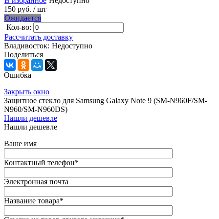
В избранное
Недоступно
150 руб.
/ шт
Ожидается
Кол-во:
Рассчитать доставку
Владивосток:
Недоступно
Поделиться
Ошибка
Закрыть окно
Защитное стекло для Samsung Galaxy Note 9 (SM-N960F/SM-
N960/SM-N960DS)
Нашли дешевле
Нашли дешевле
Ваше имя
Контактный телефон
*
Электронная почта
Название товара
*