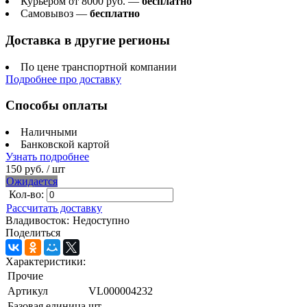
Курьером от 8000 руб. —
бесплатно
Самовывоз —
бесплатно
Доставка в другие регионы
По цене транспортной компании
Подробнее про доставку
Способы оплаты
Наличными
Банковской картой
Узнать подробнее
150 руб.
/ шт
Ожидается
Кол-во:
Рассчитать доставку
Владивосток:
Недоступно
Поделиться
Характеристики:
Прочие
Артикул
VL000004232
Базовая единица
шт