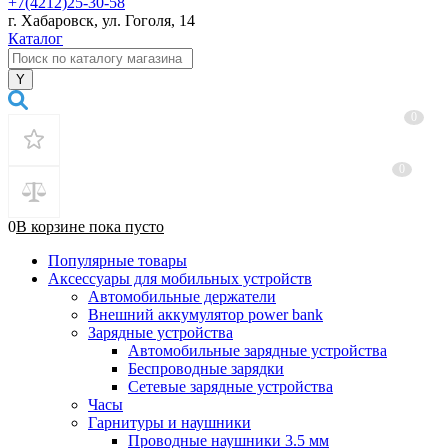
+7(4212)25-30-58
г. Хабаровск, ул. Гоголя, 14
Каталог
0
0
0
В корзине
пока
пусто
Популярные товары
Аксессуары для мобильных устройств
Автомобильные держатели
Внешний аккумулятор power bank
Зарядные устройства
Автомобильные зарядные устройства
Беспроводные зарядки
Сетевые зарядные устройства
Часы
Гарнитуры и наушники
Проводные наушники 3.5 мм