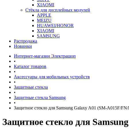
XIAOMI
Стёкла для дисплейных модулей
APPLE
MEIZU
HUAWEI/HONOR
XIAOMI
SAMSUNG
Распродажа
Новинки
Интернет-магазин Электрашоп
•
Каталог товаров
•
Аксессуары для мобильных устройств
•
Защитные стекла
•
Защитные стекла Samsung
•
Защитное стекло для Samsung Galaxy A01 (SM-A015F/FN/
Защитное стекло для Samsung