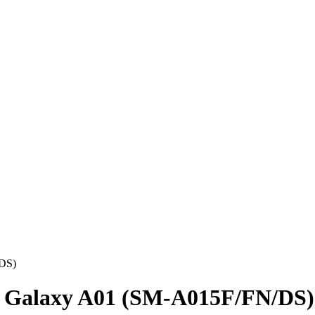
DS)
 Galaxy A01 (SM-A015F/FN/DS)