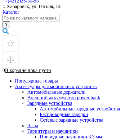
+7(4212)25-30-58
г. Хабаровск, ул. Гоголя, 14
Каталог
0
В корзине
пока
пусто
Популярные товары
Аксессуары для мобильных устройств
Автомобильные держатели
Внешний аккумулятор power bank
Зарядные устройства
Автомобильные зарядные устройства
Беспроводные зарядки
Сетевые зарядные устройства
Часы
Гарнитуры и наушники
Проводные наушники 3.5 мм