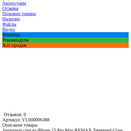
Аксессуары
Отзывы
Похожие товары
Наличие
Файлы
Видео
Новинка
Рекомендуем
Хит продаж
Отзывов: 0
Артикул:
VL000006388
Описание товара:
Защитное стекло iPhone 15 Pro Max REMAX Tempered Glass