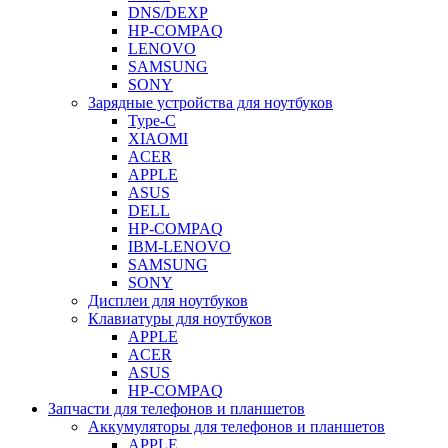
DNS/DEXP
HP-COMPAQ
LENOVO
SAMSUNG
SONY
Зарядные устройства для ноутбуков
Type-C
XIAOMI
ACER
APPLE
ASUS
DELL
HP-COMPAQ
IBM-LENOVO
SAMSUNG
SONY
Дисплеи для ноутбуков
Клавиатуры для ноутбуков
APPLE
ACER
ASUS
HP-COMPAQ
Запчасти для телефонов и планшетов
Аккумуляторы для телефонов и планшетов
APPLE