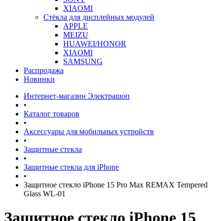
XIAOMI
Стёкла для дисплейных модулей
APPLE
MEIZU
HUAWEI/HONOR
XIAOMI
SAMSUNG
Распродажа
Новинки
Интернет-магазин Электрашоп
•
Каталог товаров
•
Аксессуары для мобильных устройств
•
Защитные стекла
•
Защитные стекла для iPhone
•
Защитное стекло iPhone 15 Pro Max REMAX Tempered
Glass WL-01
Защитное стекло iPhone 15