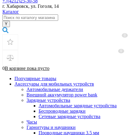
+7(4212)25-30-58
г. Хабаровск, ул. Гоголя, 14
Каталог
0
0
0
В корзине
пока
пусто
Популярные товары
Аксессуары для мобильных устройств
Автомобильные держатели
Внешний аккумулятор power bank
Зарядные устройства
Автомобильные зарядные устройства
Беспроводные зарядки
Сетевые зарядные устройства
Часы
Гарнитуры и наушники
Проводные наушники 3.5 мм