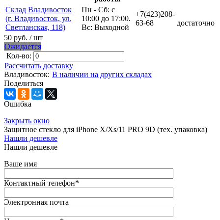
Склад Владивосток
Пн - Сб: с
+7(423)208-
(г. Владивосток, ул.
10:00 до 17:00.
63-68
достаточно
Светланская, 118)
Вс: Выходной
50 руб.
/ шт
Ожидается
Кол-во:
Рассчитать доставку
Владивосток:
В наличии на других складах
Поделиться
Ошибка
Закрыть окно
Защитное стекло для iPhone X/Xs/11 PRO 9D (тех. упаковка)
Нашли дешевле
Нашли дешевле
Ваше имя
Контактный телефон
*
Электронная почта