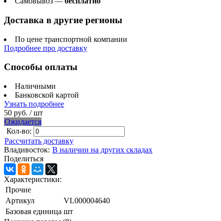
Самовывоз —
бесплатно
Доставка в другие регионы
По цене транспортной компании
Подробнее про доставку
Способы оплаты
Наличными
Банковской картой
Узнать подробнее
50 руб.
/ шт
Ожидается
Кол-во:
Рассчитать доставку
Владивосток:
В наличии на других складах
Поделиться
Характеристики:
Прочие
Артикул
VL000004640
Базовая единица
шт