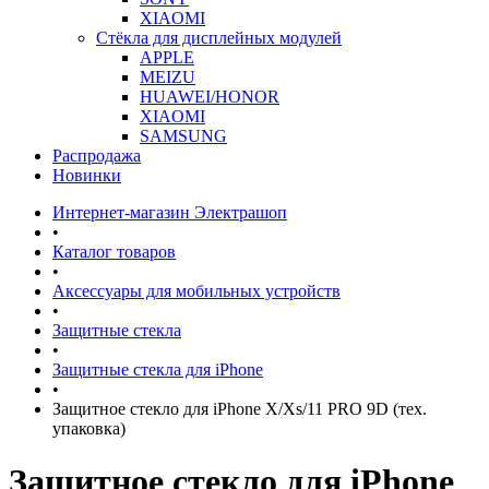
XIAOMI
Стёкла для дисплейных модулей
APPLE
MEIZU
HUAWEI/HONOR
XIAOMI
SAMSUNG
Распродажа
Новинки
Интернет-магазин Электрашоп
•
Каталог товаров
•
Аксессуары для мобильных устройств
•
Защитные стекла
•
Защитные стекла для iPhone
•
Защитное стекло для iPhone X/Xs/11 PRO 9D (тех.
упаковка)
Защитное стекло для iPhone