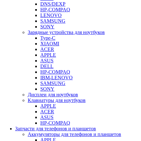
DNS/DEXP
HP-COMPAQ
LENOVO
SAMSUNG
SONY
Зарядные устройства для ноутбуков
Type-C
XIAOMI
ACER
APPLE
ASUS
DELL
HP-COMPAQ
IBM-LENOVO
SAMSUNG
SONY
Дисплеи для ноутбуков
Клавиатуры для ноутбуков
APPLE
ACER
ASUS
HP-COMPAQ
Запчасти для телефонов и планшетов
Аккумуляторы для телефонов и планшетов
APPLE