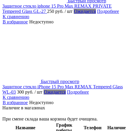
Быстрый просмотр
Защитное стекло iphone 15 Pro Max REMAX PRIVATE
Tempered Glass GL-27
250 руб.
/ шт
Ожидается
Подробнее
К сравнению
В избранное
Недоступно
Быстрый просмотр
Защитное стекло iPhone 15 Pro Max REMAX Tempered Glass
WL-03
300 руб.
/ шт
Ожидается
Подробнее
К сравнению
В избранное
Недоступно
Наличие в магазинах
При смене склада ваша корзина будет очищена.
График
Название
Телефон
Наличие
работы