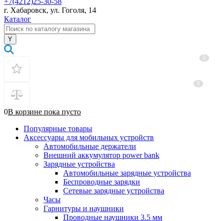
+7(4212)25-30-58
г. Хабаровск, ул. Гоголя, 14
Каталог
0
0
0
В корзине
пока
пусто
Популярные товары
Аксессуары для мобильных устройств
Автомобильные держатели
Внешний аккумулятор power bank
Зарядные устройства
Автомобильные зарядные устройства
Беспроводные зарядки
Сетевые зарядные устройства
Часы
Гарнитуры и наушники
Проводные наушники 3.5 мм