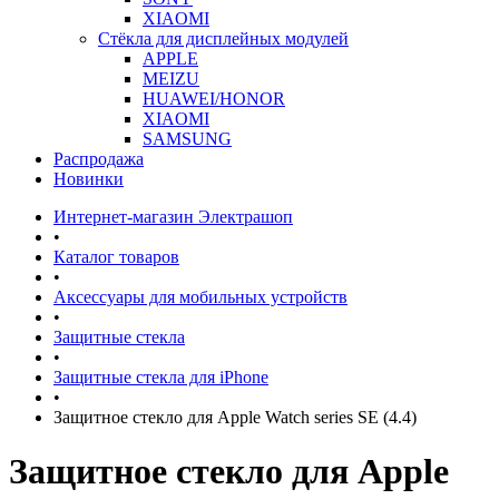
XIAOMI
Стёкла для дисплейных модулей
APPLE
MEIZU
HUAWEI/HONOR
XIAOMI
SAMSUNG
Распродажа
Новинки
Интернет-магазин Электрашоп
•
Каталог товаров
•
Аксессуары для мобильных устройств
•
Защитные стекла
•
Защитные стекла для iPhone
•
Защитное стекло для Apple Watch series SE (4.4)
Защитное стекло для Apple