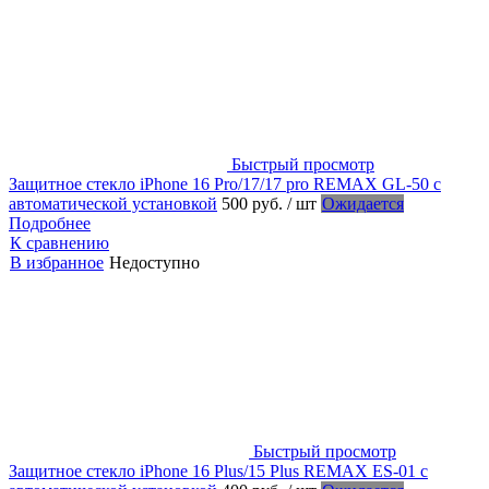
Быстрый просмотр
Защитное стекло iPhone 16 Pro/17/17 pro REMAX GL-50 с
автоматической установкой
500 руб.
/ шт
Ожидается
Подробнее
К сравнению
В избранное
Недоступно
Быстрый просмотр
Защитное стекло iPhone 16 Plus/15 Plus REMAX ES-01 с