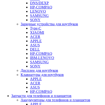
DNS/DEXP
HP-COMPAQ
LENOVO
SAMSUNG
SONY
Зарядные устройства для ноутбуков
Type-C
XIAOMI
ACER
APPLE
ASUS
DELL
HP-COMPAQ
IBM-LENOVO
SAMSUNG
SONY
Дисплеи для ноутбуков
Клавиатуры для ноутбуков
APPLE
ACER
ASUS
HP-COMPAQ
Запчасти для телефонов и планшетов
Аккумуляторы для телефонов и планшетов
APPLE