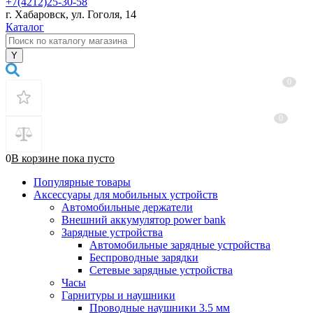
+7(4212)25-30-58
г. Хабаровск, ул. Гоголя, 14
Каталог
0
0
0
В корзине
пока
пусто
Популярные товары
Аксессуары для мобильных устройств
Автомобильные держатели
Внешний аккумулятор power bank
Зарядные устройства
Автомобильные зарядные устройства
Беспроводные зарядки
Сетевые зарядные устройства
Часы
Гарнитуры и наушники
Проводные наушники 3.5 мм