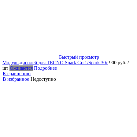
Быстрый просмотр
Модуль-дисплей для TECNO Spark Go 1/Spark 30c
900 руб.
/
шт
Ожидается
Подробнее
К сравнению
В избранное
Недоступно