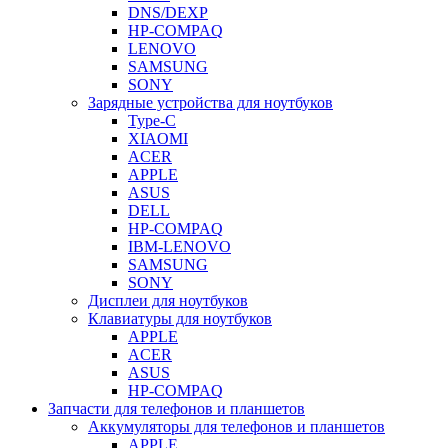
DNS/DEXP
HP-COMPAQ
LENOVO
SAMSUNG
SONY
Зарядные устройства для ноутбуков
Type-C
XIAOMI
ACER
APPLE
ASUS
DELL
HP-COMPAQ
IBM-LENOVO
SAMSUNG
SONY
Дисплеи для ноутбуков
Клавиатуры для ноутбуков
APPLE
ACER
ASUS
HP-COMPAQ
Запчасти для телефонов и планшетов
Аккумуляторы для телефонов и планшетов
APPLE