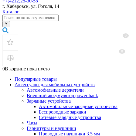
+7(4212)25-30-58
г. Хабаровск, ул. Гоголя, 14
Каталог
0
0
0
В корзине
пока
пусто
Популярные товары
Аксессуары для мобильных устройств
Автомобильные держатели
Внешний аккумулятор power bank
Зарядные устройства
Автомобильные зарядные устройства
Беспроводные зарядки
Сетевые зарядные устройства
Часы
Гарнитуры и наушники
Проводные наушники 3.5 мм