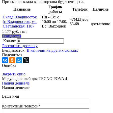
При смене склада ваша корзина будет очищена.
График
Название
Телефон
Наличие
работы
Склад Владивосток
Пн - Сб: с
+7(423)208-
(г. Владивосток, ул.
10:00 до 17:00.
63-68
достаточно
Светланская, 118)
Вс: Выходной
1 177 руб.
/ шт
Ожидается
Кол-во:
Рассчитать доставку
Владивосток:
В наличии на других складах
Поделиться
Ошибка
Закрыть окно
Модуль-дисплей для TECNO POVA 4
Нашли дешевле
Нашли дешевле
Ваше имя
Контактный телефон
*