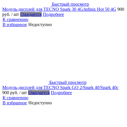
Быстрый просмотр
Модуль-дисплей для TECNO Spark 30 4G/infinix Hot 50 4G
900
руб.
/ шт
Ожидается
Подробнее
К сравнению
В избранное
Недоступно
Быстрый просмотр
Модуль-дисплей для TECNO Spark GO 2/Spark 40/Spark 40c
900 руб.
/ шт
Ожидается
Подробнее
К сравнению
В избранное
Недоступно