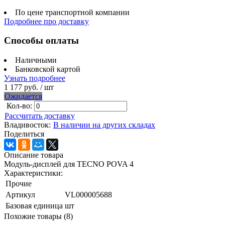
По цене транспортной компании
Подробнее про доставку
Способы оплаты
Наличными
Банковской картой
Узнать подробнее
1 177 руб.
/ шт
Ожидается
Кол-во:
Рассчитать доставку
Владивосток:
В наличии на других складах
Поделиться
Описание товара
Модуль-дисплей для TECNO POVA 4
Характеристики:
Прочие
Артикул
VL000005688
Базовая единица
шт
Похожие товары (8)