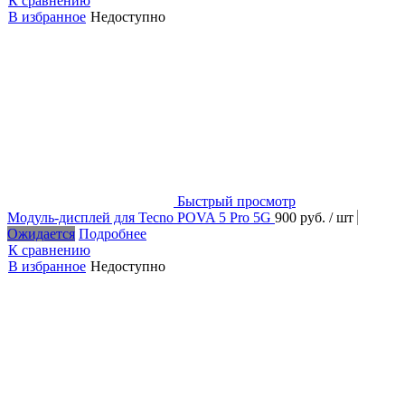
К сравнению
В избранное
Недоступно
Быстрый просмотр
Модуль-дисплей для Tecno POVA 5 Pro 5G
900 руб.
/ шт
Ожидается
Подробнее
К сравнению
В избранное
Недоступно