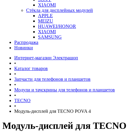
XIAOMI
Стёкла для дисплейных модулей
APPLE
MEIZU
HUAWEI/HONOR
XIAOMI
SAMSUNG
Распродажа
Новинки
Интернет-магазин Электрашоп
•
Каталог товаров
•
Запчасти для телефонов и планшетов
•
Модули и тачскрины для телефонов и планшетов
•
TECNO
•
Модуль-дисплей для TECNO POVA 4
Модуль-дисплей для TECNO