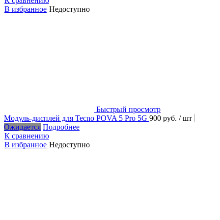
К сравнению
В избранное
Недоступно
Быстрый просмотр
Модуль-дисплей для Tecno POVA 5 Pro 5G
900 руб.
/ шт
Ожидается
Подробнее
К сравнению
В избранное
Недоступно