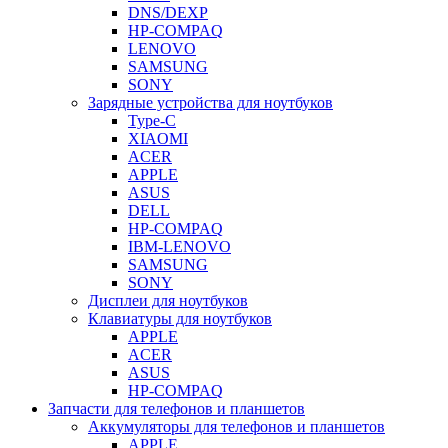
DNS/DEXP
HP-COMPAQ
LENOVO
SAMSUNG
SONY
Зарядные устройства для ноутбуков
Type-C
XIAOMI
ACER
APPLE
ASUS
DELL
HP-COMPAQ
IBM-LENOVO
SAMSUNG
SONY
Дисплеи для ноутбуков
Клавиатуры для ноутбуков
APPLE
ACER
ASUS
HP-COMPAQ
Запчасти для телефонов и планшетов
Аккумуляторы для телефонов и планшетов
APPLE