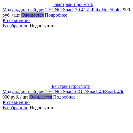
Быстрый просмотр
Модуль-дисплей для TECNO Spark 30 4G/infinix Hot 50 4G
900
руб.
/ шт
Ожидается
Подробнее
К сравнению
В избранное
Недоступно
Быстрый просмотр
Модуль-дисплей для TECNO Spark GO 2/Spark 40/Spark 40c
900 руб.
/ шт
Ожидается
Подробнее
К сравнению
В избранное
Недоступно