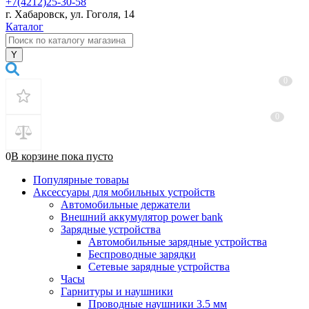
+7(4212)25-30-58
г. Хабаровск, ул. Гоголя, 14
Каталог
0
0
0
В корзине
пока
пусто
Популярные товары
Аксессуары для мобильных устройств
Автомобильные держатели
Внешний аккумулятор power bank
Зарядные устройства
Автомобильные зарядные устройства
Беспроводные зарядки
Сетевые зарядные устройства
Часы
Гарнитуры и наушники
Проводные наушники 3.5 мм