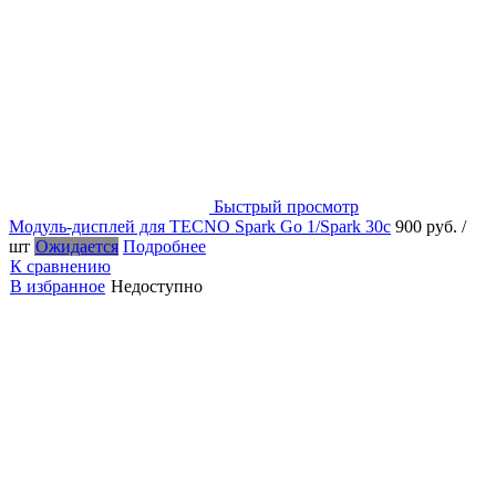
Быстрый просмотр
Модуль-дисплей для TECNO Spark Go 1/Spark 30c
900 руб.
/
шт
Ожидается
Подробнее
К сравнению
В избранное
Недоступно