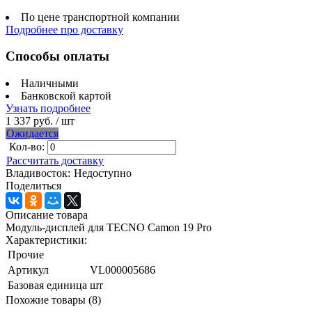
По цене транспортной компании
Подробнее про доставку
Способы оплаты
Наличными
Банковской картой
Узнать подробнее
1 337 руб.
/ шт
Ожидается
Кол-во:
Рассчитать доставку
Владивосток:
Недоступно
Поделиться
Описание товара
Модуль-дисплей для TECNO Camon 19 Pro
Характеристики:
Прочие
Артикул
VL000005686
Базовая единица
шт
Похожие товары (8)