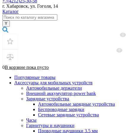
+7(4212)25-30-58
г. Хабаровск, ул. Гоголя, 14
Каталог
0
0
0
В корзине
пока
пусто
Популярные товары
Аксессуары для мобильных устройств
Автомобильные держатели
Внешний аккумулятор power bank
Зарядные устройства
Автомобильные зарядные устройства
Беспроводные зарядки
Сетевые зарядные устройства
Часы
Гарнитуры и наушники
Проводные наушники 3.5 мм