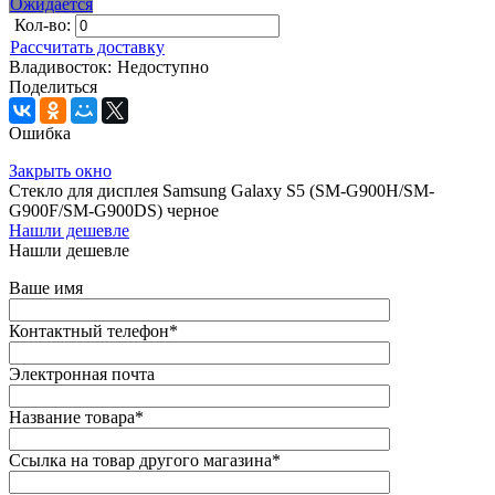
Ожидается
Кол-во:
Рассчитать доставку
Владивосток:
Недоступно
Поделиться
Ошибка
Закрыть окно
Стекло для дисплея Samsung Galaxy S5 (SM-G900H/SM-
G900F/SM-G900DS) черное
Нашли дешевле
Нашли дешевле
Ваше имя
Контактный телефон
*
Электронная почта
Название товара
*
Ссылка на товар другого магазина
*