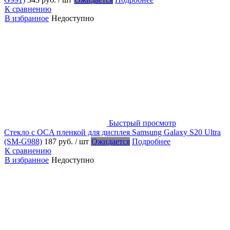
К сравнению
В избранное
Недоступно
Быстрый просмотр
Стекло с OCA пленкой для дисплея Samsung Galaxy S20 Ultra
(SM-G988)
187 руб.
/ шт
Ожидается
Подробнее
К сравнению
В избранное
Недоступно