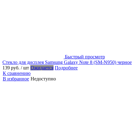
Быстрый просмотр
Стекло для дисплея Samsung Galaxy Note 8 (SM-N950) черное
139 руб.
/ шт
Ожидается
Подробнее
К сравнению
В избранное
Недоступно