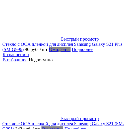
Быстрый просмотр
Стекло с OCA пленкой для дисплея Samsung Galaxy S21 Plus
(SM-G996)
96 руб.
/ шт
Ожидается
Подробнее
К сравнению
В избранное
Недоступно
Быстрый просмотр
Стекло с OCA пленкой для дисплея Samsung Galaxy S21 (SM-
G991)
343 руб.
/ шт
Ожидается
Подробнее