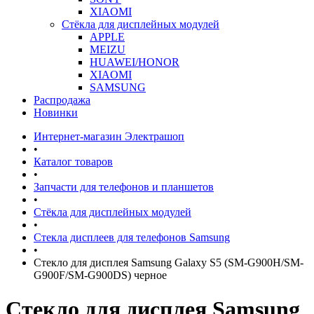
XIAOMI
Стёкла для дисплейных модулей
APPLE
MEIZU
HUAWEI/HONOR
XIAOMI
SAMSUNG
Распродажа
Новинки
Интернет-магазин Электрашоп
•
Каталог товаров
•
Запчасти для телефонов и планшетов
•
Стёкла для дисплейных модулей
•
Стекла дисплеев для телефонов Samsung
•
Стекло для дисплея Samsung Galaxy S5 (SM-G900H/SM-
G900F/SM-G900DS) черное
Стекло для дисплея Samsung