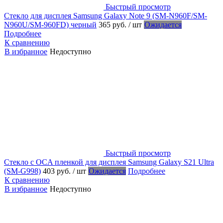
Быстрый просмотр
Стекло для дисплея Samsung Galaxy Note 9 (SM-N960F/SM-
N960U/SM-960FD) черный
365 руб.
/ шт
Ожидается
Подробнее
К сравнению
В избранное
Недоступно
Быстрый просмотр
Стекло с OCA пленкой для дисплея Samsung Galaxy S21 Ultra
(SM-G998)
403 руб.
/ шт
Ожидается
Подробнее
К сравнению
В избранное
Недоступно