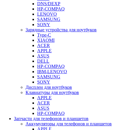
DNS/DEXP
HP-COMPAQ
LENOVO
SAMSUNG
SONY
Зарядные устройства для ноутбуков
Type-C
XIAOMI
ACER
APPLE
ASUS
DELL
HP-COMPAQ
IBM-LENOVO
SAMSUNG
SONY
Дисплеи для ноутбуков
Клавиатуры для ноутбуков
APPLE
ACER
ASUS
HP-COMPAQ
Запчасти для телефонов и планшетов
Аккумуляторы для телефонов и планшетов
APPLE