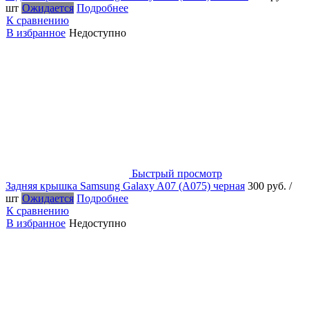
шт
Ожидается
Подробнее
К сравнению
В избранное
Недоступно
Быстрый просмотр
Задняя крышка Samsung Galaxy A07 (A075) черная
300 руб.
/
шт
Ожидается
Подробнее
К сравнению
В избранное
Недоступно