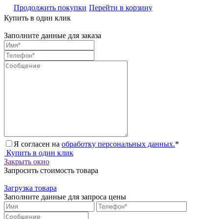
Продолжить покупки
Перейти в корзину
Купить в один клик
Заполните данные для заказа
Я согласен на
обработку персональных данных.
*
Купить в один клик
Закрыть окно
Запросить стоимость товара
Загрузка товара
Заполните данные для запроса цены