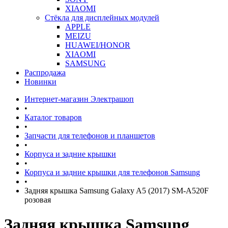
XIAOMI
Стёкла для дисплейных модулей
APPLE
MEIZU
HUAWEI/HONOR
XIAOMI
SAMSUNG
Распродажа
Новинки
Интернет-магазин Электрашоп
•
Каталог товаров
•
Запчасти для телефонов и планшетов
•
Корпуса и задние крышки
•
Корпуса и задние крышки для телефонов Samsung
•
Задняя крышка Samsung Galaxy A5 (2017) SM-A520F
розовая
Задняя крышка Samsung