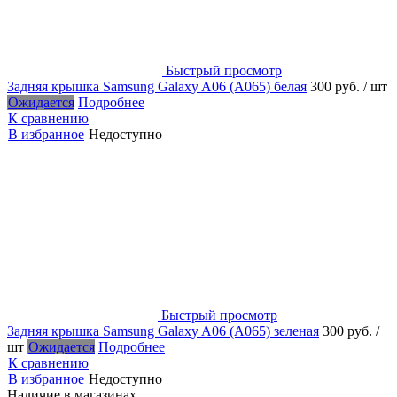
Быстрый просмотр
Задняя крышка Samsung Galaxy A06 (A065) белая
300 руб.
/ шт
Ожидается
Подробнее
К сравнению
В избранное
Недоступно
Быстрый просмотр
Задняя крышка Samsung Galaxy A06 (A065) зеленая
300 руб.
/
шт
Ожидается
Подробнее
К сравнению
В избранное
Недоступно
Наличие в магазинах