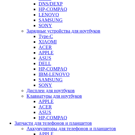
DNS/DEXP
HP-COMPAQ
LENOVO
SAMSUNG
SONY
Зарядные устройства для ноутбуков
Type-C
XIAOMI
ACER
APPLE
ASUS
DELL
HP-COMPAQ
IBM-LENOVO
SAMSUNG
SONY
Дисплеи для ноутбуков
Клавиатуры для ноутбуков
APPLE
ACER
ASUS
HP-COMPAQ
Запчасти для телефонов и планшетов
Аккумуляторы для телефонов и планшетов
APPLE