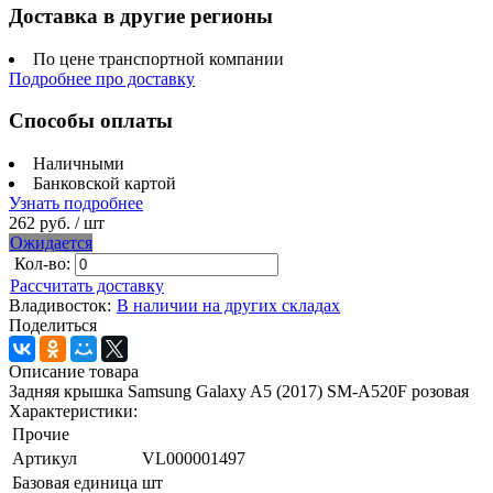
Доставка в другие регионы
По цене транспортной компании
Подробнее про доставку
Способы оплаты
Наличными
Банковской картой
Узнать подробнее
262 руб.
/ шт
Ожидается
Кол-во:
Рассчитать доставку
Владивосток:
В наличии на других складах
Поделиться
Описание товара
Задняя крышка Samsung Galaxy A5 (2017) SM-A520F розовая
Характеристики:
Прочие
Артикул
VL000001497
Базовая единица
шт