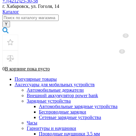
+7(4212)25-30-58
г. Хабаровск, ул. Гоголя, 14
Каталог
0
0
0
В корзине
пока
пусто
Популярные товары
Аксессуары для мобильных устройств
Автомобильные держатели
Внешний аккумулятор power bank
Зарядные устройства
Автомобильные зарядные устройства
Беспроводные зарядки
Сетевые зарядные устройства
Часы
Гарнитуры и наушники
Проводные наушники 3.5 мм