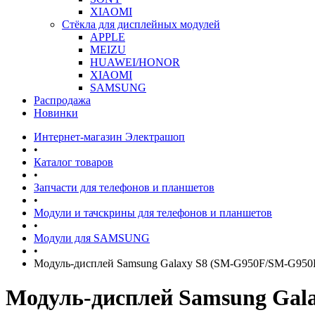
XIAOMI
Стёкла для дисплейных модулей
APPLE
MEIZU
HUAWEI/HONOR
XIAOMI
SAMSUNG
Распродажа
Новинки
Интернет-магазин Электрашоп
•
Каталог товаров
•
Запчасти для телефонов и планшетов
•
Модули и тачскрины для телефонов и планшетов
•
Модули для SAMSUNG
•
Модуль-дисплей Samsung Galaxy S8 (SM-G950F/SM-G95
Модуль-дисплей Samsung Ga