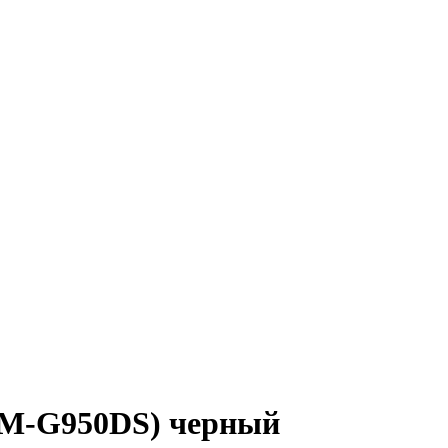
SM-G950DS) черный