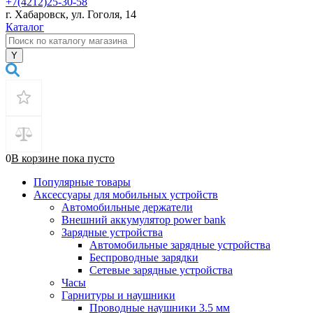
+7(4212)25-30-58
г. Хабаровск, ул. Гоголя, 14
Каталог
0
В корзине
пока
пусто
Популярные товары
Аксессуары для мобильных устройств
Автомобильные держатели
Внешний аккумулятор power bank
Зарядные устройства
Автомобильные зарядные устройства
Беспроводные зарядки
Сетевые зарядные устройства
Часы
Гарнитуры и наушники
Проводные наушники 3.5 мм