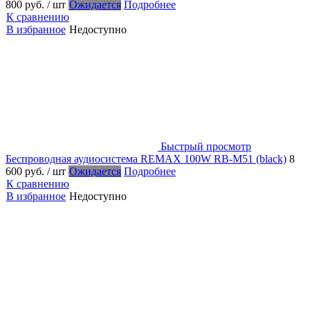
800 руб.
/ шт
Ожидается
Подробнее
К сравнению
В избранное
Недоступно
Быстрый просмотр
Беспроводная аудиосистема REMAX 100W RB-M51 (black)
8
600 руб.
/ шт
Ожидается
Подробнее
К сравнению
В избранное
Недоступно