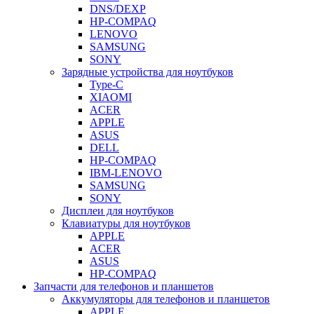
DNS/DEXP
HP-COMPAQ
LENOVO
SAMSUNG
SONY
Зарядные устройства для ноутбуков
Type-C
XIAOMI
ACER
APPLE
ASUS
DELL
HP-COMPAQ
IBM-LENOVO
SAMSUNG
SONY
Дисплеи для ноутбуков
Клавиатуры для ноутбуков
APPLE
ACER
ASUS
HP-COMPAQ
Запчасти для телефонов и планшетов
Аккумуляторы для телефонов и планшетов
APPLE