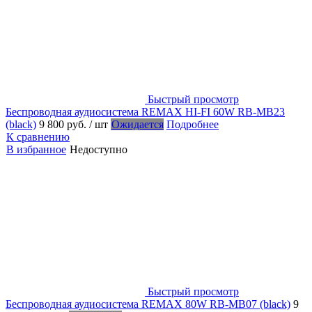
Быстрый просмотр
Беспроводная аудиосистема REMAX HI-FI 60W RB-MB23
(black)
9 800 руб.
/ шт
Ожидается
Подробнее
К сравнению
В избранное
Недоступно
Быстрый просмотр
Беспроводная аудиосистема REMAX 80W RB-MB07 (black)
9