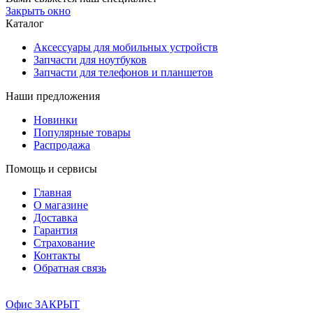
Закрыть окно
Каталог
Аксессуары для мобильных устройств
Запчасти для ноутбуков
Запчасти для телефонов и планшетов
Наши предложения
Новинки
Популярные товары
Распродажа
Помощь и сервисы
Главная
О магазине
Доставка
Гарантия
Страхование
Контакты
Обратная связь
Офис ЗАКРЫТ