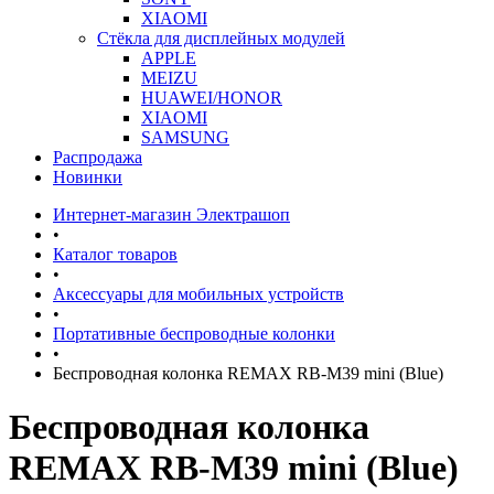
XIAOMI
Стёкла для дисплейных модулей
APPLE
MEIZU
HUAWEI/HONOR
XIAOMI
SAMSUNG
Распродажа
Новинки
Интернет-магазин Электрашоп
•
Каталог товаров
•
Аксессуары для мобильных устройств
•
Портативные беспроводные колонки
•
Беспроводная колонка REMAX RB-M39 mini (Blue)
Беспроводная колонка
REMAX RB-M39 mini (Blue)