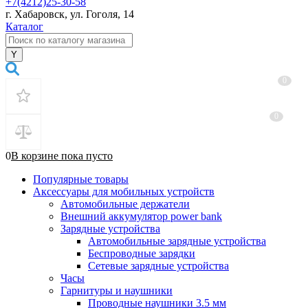
+7(4212)25-30-58
г. Хабаровск, ул. Гоголя, 14
Каталог
0
0
0
В корзине
пока
пусто
Популярные товары
Аксессуары для мобильных устройств
Автомобильные держатели
Внешний аккумулятор power bank
Зарядные устройства
Автомобильные зарядные устройства
Беспроводные зарядки
Сетевые зарядные устройства
Часы
Гарнитуры и наушники
Проводные наушники 3.5 мм