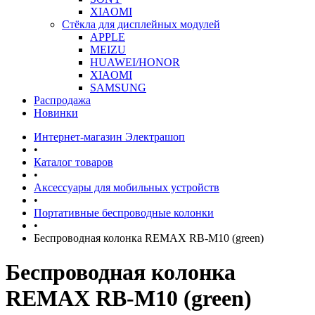
XIAOMI
Стёкла для дисплейных модулей
APPLE
MEIZU
HUAWEI/HONOR
XIAOMI
SAMSUNG
Распродажа
Новинки
Интернет-магазин Электрашоп
•
Каталог товаров
•
Аксессуары для мобильных устройств
•
Портативные беспроводные колонки
•
Беспроводная колонка REMAX RB-M10 (green)
Беспроводная колонка
REMAX RB-M10 (green)