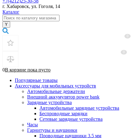
+7(4212)25-30-58
г. Хабаровск, ул. Гоголя, 14
Каталог
0
0
0
В корзине
пока
пусто
Популярные товары
Аксессуары для мобильных устройств
Автомобильные держатели
Внешний аккумулятор power bank
Зарядные устройства
Автомобильные зарядные устройства
Беспроводные зарядки
Сетевые зарядные устройства
Часы
Гарнитуры и наушники
Проводные наушники 3.5 мм