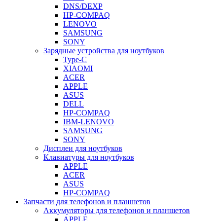
DNS/DEXP
HP-COMPAQ
LENOVO
SAMSUNG
SONY
Зарядные устройства для ноутбуков
Type-C
XIAOMI
ACER
APPLE
ASUS
DELL
HP-COMPAQ
IBM-LENOVO
SAMSUNG
SONY
Дисплеи для ноутбуков
Клавиатуры для ноутбуков
APPLE
ACER
ASUS
HP-COMPAQ
Запчасти для телефонов и планшетов
Аккумуляторы для телефонов и планшетов
APPLE