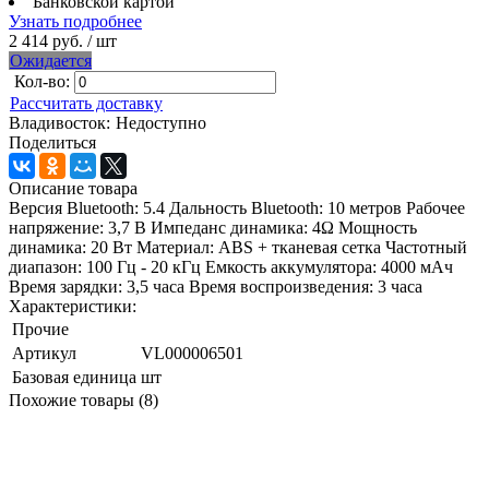
Банковской картой
Узнать подробнее
2 414 руб.
/ шт
Ожидается
Кол-во:
Рассчитать доставку
Владивосток:
Недоступно
Поделиться
Описание товара
Версия Bluetooth: 5.4 Дальность Bluetooth: 10 метров Рабочее
напряжение: 3,7 В Импеданс динамика: 4Ω Мощность
динамика: 20 Вт Материал: ABS + тканевая сетка Частотный
диапазон: 100 Гц - 20 кГц Емкость аккумулятора: 4000 мАч
Время зарядки: 3,5 часа Время воспроизведения: 3 часа
Характеристики:
Прочие
Артикул
VL000006501
Базовая единица
шт
Похожие товары (8)