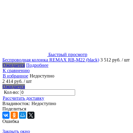
Быстрый просмотр
Беспроводная колонка REMAX RB-M22 (black)
3 512 руб.
/ шт
Ожидается
Подробнее
К сравнению
В избранное
Недоступно
2 414 руб.
/ шт
Ожидается
Кол-во:
Рассчитать доставку
Владивосток:
Недоступно
Поделиться
Ошибка
Закрыть окно