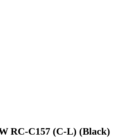
 RC-C157 (C-L) (Black)