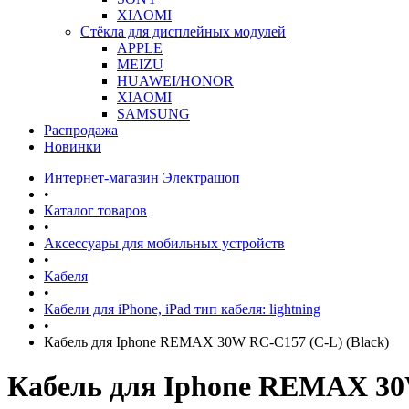
XIAOMI
Стёкла для дисплейных модулей
APPLE
MEIZU
HUAWEI/HONOR
XIAOMI
SAMSUNG
Распродажа
Новинки
Интернет-магазин Электрашоп
•
Каталог товаров
•
Аксессуары для мобильных устройств
•
Кабеля
•
Кабели для iPhone, iPad тип кабеля: lightning
•
Кабель для Iphone REMAX 30W RC-C157 (C-L) (Black)
Кабель для Iphone REMAX 30W