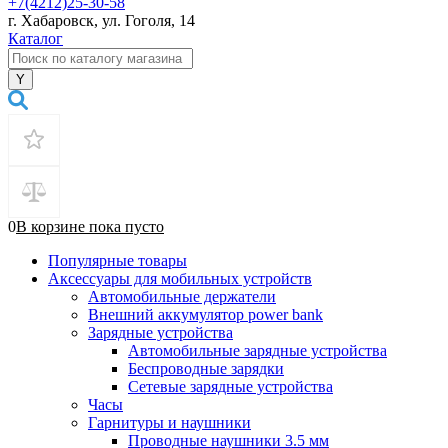
+7(4212)25-30-58
г. Хабаровск, ул. Гоголя, 14
Каталог
0
В корзине
пока
пусто
Популярные товары
Аксессуары для мобильных устройств
Автомобильные держатели
Внешний аккумулятор power bank
Зарядные устройства
Автомобильные зарядные устройства
Беспроводные зарядки
Сетевые зарядные устройства
Часы
Гарнитуры и наушники
Проводные наушники 3.5 мм