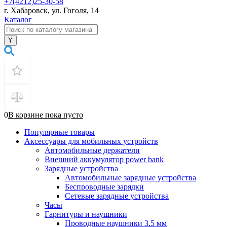
+7(4212)25-30-58
г. Хабаровск, ул. Гоголя, 14
Каталог
0
В корзине
пока
пусто
Популярные товары
Аксессуары для мобильных устройств
Автомобильные держатели
Внешний аккумулятор power bank
Зарядные устройства
Автомобильные зарядные устройства
Беспроводные зарядки
Сетевые зарядные устройства
Часы
Гарнитуры и наушники
Проводные наушники 3.5 мм