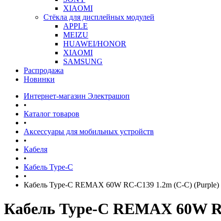
XIAOMI
Стёкла для дисплейных модулей
APPLE
MEIZU
HUAWEI/HONOR
XIAOMI
SAMSUNG
Распродажа
Новинки
Интернет-магазин Электрашоп
•
Каталог товаров
•
Аксессуары для мобильных устройств
•
Кабеля
•
Кабель Type-C
•
Кабель Type-C REMAX 60W RC-C139 1.2m (C-C) (Purple)
Кабель Type-C REMAX 60W RC