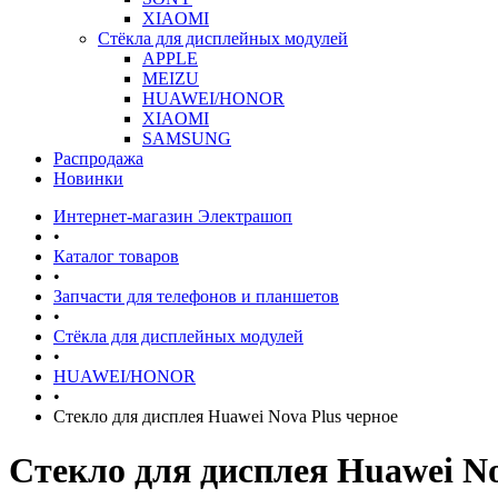
XIAOMI
Стёкла для дисплейных модулей
APPLE
MEIZU
HUAWEI/HONOR
XIAOMI
SAMSUNG
Распродажа
Новинки
Интернет-магазин Электрашоп
•
Каталог товаров
•
Запчасти для телефонов и планшетов
•
Стёкла для дисплейных модулей
•
HUAWEI/HONOR
•
Стекло для дисплея Huawei Nova Plus черное
Стекло для дисплея Huawei No