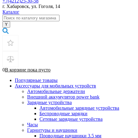
+7(4212)25-30-58
г. Хабаровск, ул. Гоголя, 14
Каталог
0
В корзине
пока
пусто
Популярные товары
Аксессуары для мобильных устройств
Автомобильные держатели
Внешний аккумулятор power bank
Зарядные устройства
Автомобильные зарядные устройства
Беспроводные зарядки
Сетевые зарядные устройства
Часы
Гарнитуры и наушники
Проводные наушники 3.5 мм