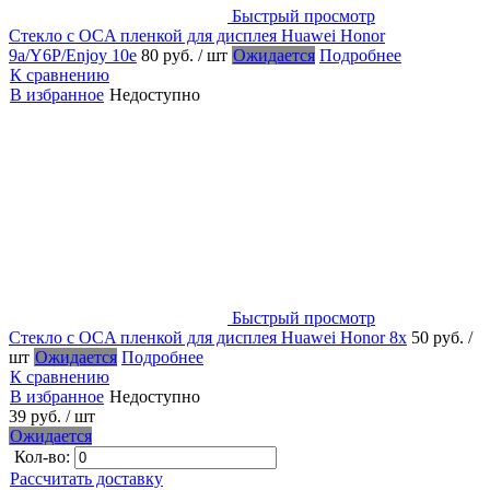
Быстрый просмотр
Стекло с OCA пленкой для дисплея Huawei Honor
9a/Y6P/Enjoy 10e
80 руб.
/ шт
Ожидается
Подробнее
К сравнению
В избранное
Недоступно
Быстрый просмотр
Стекло с OCA пленкой для дисплея Huawei Honor 8x
50 руб.
/
шт
Ожидается
Подробнее
К сравнению
В избранное
Недоступно
39 руб.
/ шт
Ожидается
Кол-во:
Рассчитать доставку