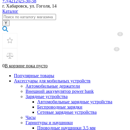
+7(4212)25-30-58
г. Хабаровск, ул. Гоголя, 14
Каталог
0
0
0
В корзине
пока
пусто
Популярные товары
Аксессуары для мобильных устройств
Автомобильные держатели
Внешний аккумулятор power bank
Зарядные устройства
Автомобильные зарядные устройства
Беспроводные зарядки
Сетевые зарядные устройства
Часы
Гарнитуры и наушники
Проводные наушники 3.5 мм