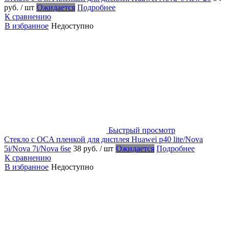
руб.
/ шт
Ожидается
Подробнее
К сравнению
В избранное
Недоступно
Быстрый просмотр
Стекло с OCA пленкой для дисплея Huawei p40 lite/Nova
5i/Nova 7i/Nova 6se
38 руб.
/ шт
Ожидается
Подробнее
К сравнению
В избранное
Недоступно