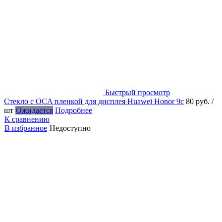
Быстрый просмотр
Стекло с OCA пленкой для дисплея Huawei Honor 9c
80 руб.
/
шт
Ожидается
Подробнее
К сравнению
В избранное
Недоступно