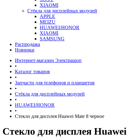
XIAOMI
Стёкла для дисплейных модулей
APPLE
MEIZU
HUAWEI/HONOR
XIAOMI
SAMSUNG
Распродажа
Новинки
Интернет-магазин Электрашоп
•
Каталог товаров
•
Запчасти для телефонов и планшетов
•
Стёкла для дисплейных модулей
•
HUAWEI/HONOR
•
Стекло для дисплея Huawei Mate 8 черное
Стекло для дисплея Huawei