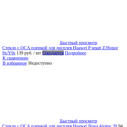
Быстрый просмотр
Стекло с OCA пленкой для дисплея Huawei P smart Z/Honor
9x/Y9s
139 руб.
/ шт
Ожидается
Подробнее
К сравнению
В избранное
Недоступно
Быстрый просмотр
Стекло с OCA пленкой для дисплея Huawei Nova 4/view 20
94