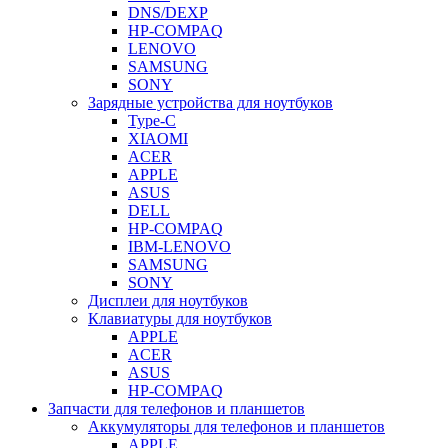
DNS/DEXP
HP-COMPAQ
LENOVO
SAMSUNG
SONY
Зарядные устройства для ноутбуков
Type-C
XIAOMI
ACER
APPLE
ASUS
DELL
HP-COMPAQ
IBM-LENOVO
SAMSUNG
SONY
Дисплеи для ноутбуков
Клавиатуры для ноутбуков
APPLE
ACER
ASUS
HP-COMPAQ
Запчасти для телефонов и планшетов
Аккумуляторы для телефонов и планшетов
APPLE