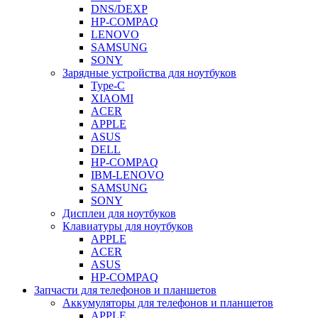
DNS/DEXP
HP-COMPAQ
LENOVO
SAMSUNG
SONY
Зарядные устройства для ноутбуков
Type-C
XIAOMI
ACER
APPLE
ASUS
DELL
HP-COMPAQ
IBM-LENOVO
SAMSUNG
SONY
Дисплеи для ноутбуков
Клавиатуры для ноутбуков
APPLE
ACER
ASUS
HP-COMPAQ
Запчасти для телефонов и планшетов
Аккумуляторы для телефонов и планшетов
APPLE