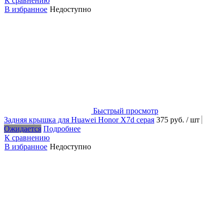
К сравнению
В избранное
Недоступно
Быстрый просмотр
Задняя крышка для Huawei Honor X7d серая
375 руб.
/ шт
Ожидается
Подробнее
К сравнению
В избранное
Недоступно