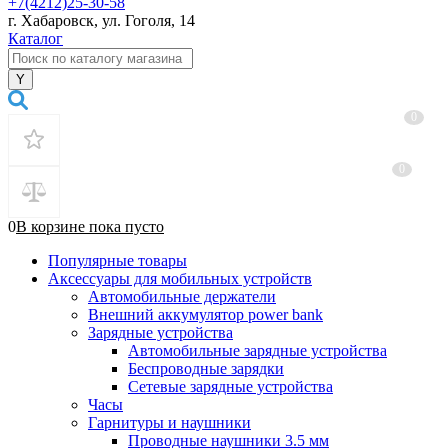
+7(4212)25-30-58
г. Хабаровск, ул. Гоголя, 14
Каталог
0
0
0
В корзине
пока
пусто
Популярные товары
Аксессуары для мобильных устройств
Автомобильные держатели
Внешний аккумулятор power bank
Зарядные устройства
Автомобильные зарядные устройства
Беспроводные зарядки
Сетевые зарядные устройства
Часы
Гарнитуры и наушники
Проводные наушники 3.5 мм