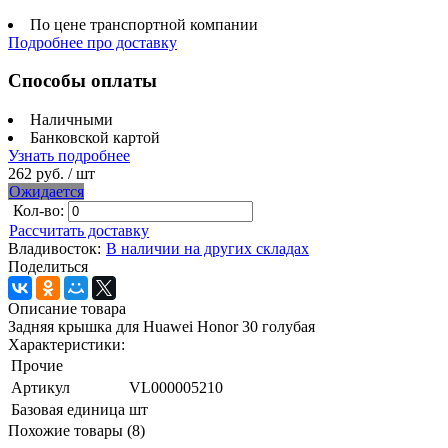
По цене транспортной компании
Подробнее про доставку
Способы оплаты
Наличными
Банковской картой
Узнать подробнее
262 руб.
/ шт
Ожидается
Кол-во:
Рассчитать доставку
Владивосток:
В наличии на других складах
Поделиться
Описание товара
Задняя крышка для Huawei Honor 30 голубая
Характеристики:
Прочие
Артикул
VL000005210
Базовая единица
шт
Похожие товары (8)