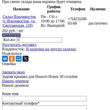
При смене склада ваша корзина будет очищена.
График
Название
Телефон
Наличие
работы
Склад Владивосток
Пн - Сб: с
+7(423)208-
(г. Владивосток, ул.
10:00 до 17:00.
63-68
достаточно
Светланская, 118)
Вс: Выходной
262 руб.
/ шт
Ожидается
Кол-во:
Рассчитать доставку
Владивосток:
В наличии на других складах
Поделиться
Ошибка
Закрыть окно
Задняя крышка для Huawei Honor 30 голубая
Нашли дешевле
Нашли дешевле
Ваше имя
Контактный телефон
*