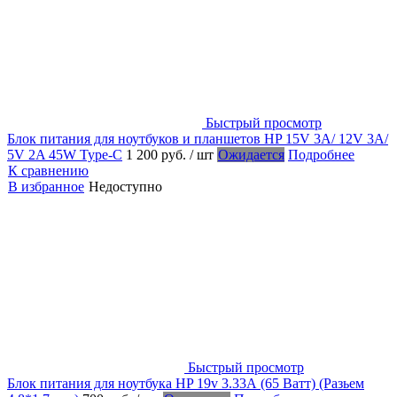
Быстрый просмотр
Блок питания для ноутбуков и планшетов HP 15V 3A/ 12V 3A/
5V 2A 45W Type-C
1 200 руб.
/ шт
Ожидается
Подробнее
К сравнению
В избранное
Недоступно
Быстрый просмотр
Блок питания для ноутбука HP 19v 3.33А (65 Ватт) (Разьем