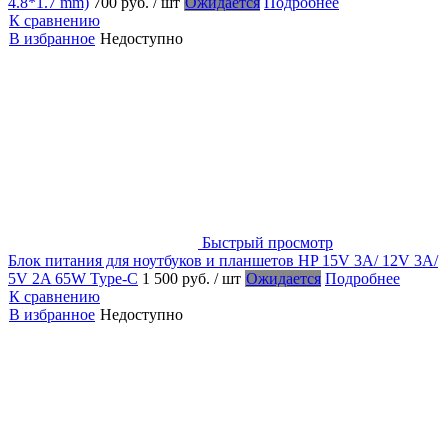
4.8*1.7 mm)
700 руб.
/ шт
Ожидается
Подробнее
К сравнению
В избранное
Недоступно
Быстрый просмотр
Блок питания для ноутбуков и планшетов HP 15V 3A/ 12V 3A/
5V 2A 65W Type-C
1 500 руб.
/ шт
Ожидается
Подробнее
К сравнению
В избранное
Недоступно