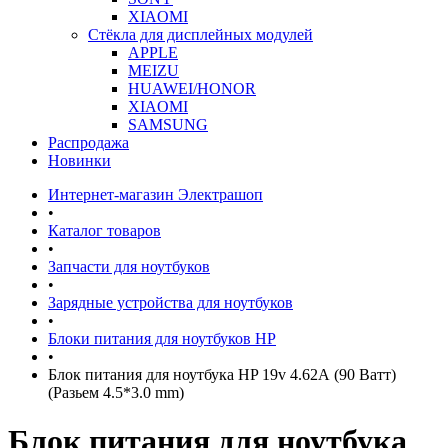
XIAOMI
Стёкла для дисплейных модулей
APPLE
MEIZU
HUAWEI/HONOR
XIAOMI
SAMSUNG
Распродажа
Новинки
Интернет-магазин Электрашоп
•
Каталог товаров
•
Запчасти для ноутбуков
•
Зарядные устройства для ноутбуков
•
Блоки питания для ноутбуков HP
•
Блок питания для ноутбука HP 19v 4.62А (90 Ватт)
(Разьем 4.5*3.0 mm)
Блок питания для ноутбука