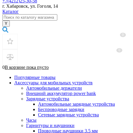
+7(4212)25-30-58
г. Хабаровск, ул. Гоголя, 14
Каталог
0
0
0
В корзине
пока
пусто
Популярные товары
Аксессуары для мобильных устройств
Автомобильные держатели
Внешний аккумулятор power bank
Зарядные устройства
Автомобильные зарядные устройства
Беспроводные зарядки
Сетевые зарядные устройства
Часы
Гарнитуры и наушники
Проводные наушники 3.5 мм