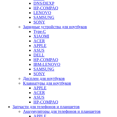
DNS/DEXP
HP-COMPAQ
LENOVO
SAMSUNG
SONY
Зарядные устройства для ноутбуков
Type-C
XIAOMI
ACER
APPLE
ASUS
DELL
HP-COMPAQ
IBM-LENOVO
SAMSUNG
SONY
Дисплеи для ноутбуков
Клавиатуры для ноутбуков
APPLE
ACER
ASUS
HP-COMPAQ
Запчасти для телефонов и планшетов
Аккумуляторы для телефонов и планшетов
APPLE