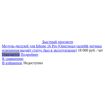
Быстрый просмотр
Модуль-дисплей для Iphone 16 Pro (Оригинал+шлейф датчика
освещения выдаёт статус был в эксплуатации)
18 000 руб.
/ шт
Ожидается
Подробнее
К сравнению
В избранное
Недоступно