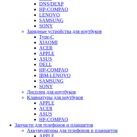
DNS/DEXP
HP-COMPAQ
LENOVO
SAMSUNG
SONY
Зарядные устройства для ноутбуков
Type-C
XIAOMI
ACER
APPLE
ASUS
DELL
HP-COMPAQ
IBM-LENOVO
SAMSUNG
SONY
Дисплеи для ноутбуков
Клавиатуры для ноутбуков
APPLE
ACER
ASUS
HP-COMPAQ
Запчасти для телефонов и планшетов
Аккумуляторы для телефонов и планшетов
APPLE