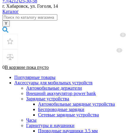
+7(4212)25-30-58
г. Хабаровск, ул. Гоголя, 14
Каталог
0
0
0
В корзине
пока
пусто
Популярные товары
Аксессуары для мобильных устройств
Автомобильные держатели
Внешний аккумулятор power bank
Зарядные устройства
Автомобильные зарядные устройства
Беспроводные зарядки
Сетевые зарядные устройства
Часы
Гарнитуры и наушники
Проводные наушники 3.5 мм