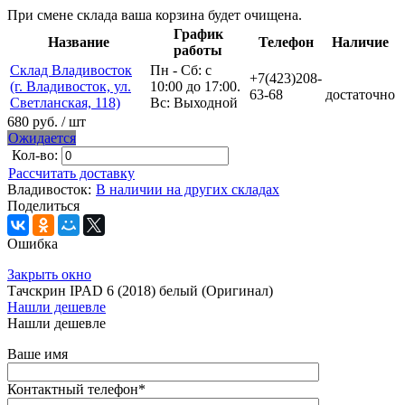
При смене склада ваша корзина будет очищена.
График
Название
Телефон
Наличие
работы
Склад Владивосток
Пн - Сб: с
+7(423)208-
(г. Владивосток, ул.
10:00 до 17:00.
63-68
достаточно
Светланская, 118)
Вс: Выходной
680 руб.
/ шт
Ожидается
Кол-во:
Рассчитать доставку
Владивосток:
В наличии на других складах
Поделиться
Ошибка
Закрыть окно
Тачскрин IPAD 6 (2018) белый (Оригинал)
Нашли дешевле
Нашли дешевле
Ваше имя
Контактный телефон
*