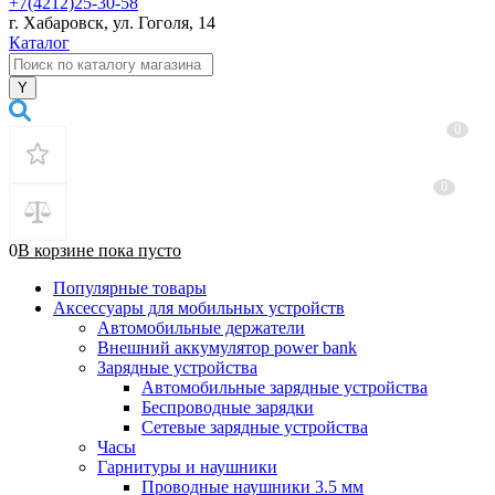
+7(4212)25-30-58
г. Хабаровск, ул. Гоголя, 14
Каталог
0
0
0
В корзине
пока
пусто
Популярные товары
Аксессуары для мобильных устройств
Автомобильные держатели
Внешний аккумулятор power bank
Зарядные устройства
Автомобильные зарядные устройства
Беспроводные зарядки
Сетевые зарядные устройства
Часы
Гарнитуры и наушники
Проводные наушники 3.5 мм