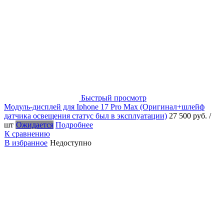
Быстрый просмотр
Модуль-дисплей для Iphone 17 Pro Max (Оригинал+шлейф
датчика освещения статус был в эксплуатации)
27 500 руб.
/
шт
Ожидается
Подробнее
К сравнению
В избранное
Недоступно