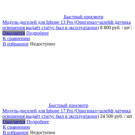
Быстрый просмотр
Модуль-дисплей для Iphone 13 Pro (Оригинал+шлейф датчика
освещения выдаёт статус был в эксплуатации)
8 800 руб.
/ шт
Ожидается
Подробнее
К сравнению
В избранное
Недоступно
Быстрый просмотр
Модуль-дисплей для Iphone 17 Pro (Оригинал+шлейф датчика
освещения выдаёт статус был в эксплуатации)
24 500 руб.
/ шт
Ожидается
Подробнее
К сравнению
В избранное
Недоступно