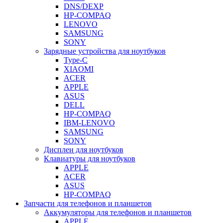
DNS/DEXP
HP-COMPAQ
LENOVO
SAMSUNG
SONY
Зарядные устройства для ноутбуков
Type-C
XIAOMI
ACER
APPLE
ASUS
DELL
HP-COMPAQ
IBM-LENOVO
SAMSUNG
SONY
Дисплеи для ноутбуков
Клавиатуры для ноутбуков
APPLE
ACER
ASUS
HP-COMPAQ
Запчасти для телефонов и планшетов
Аккумуляторы для телефонов и планшетов
APPLE