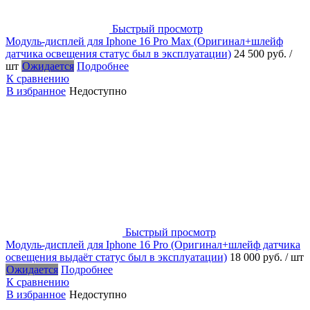
Быстрый просмотр
Модуль-дисплей для Iphone 16 Pro Max (Оригинал+шлейф
датчика освещения статус был в эксплуатации)
24 500 руб.
/
шт
Ожидается
Подробнее
К сравнению
В избранное
Недоступно
Быстрый просмотр
Модуль-дисплей для Iphone 16 Pro (Оригинал+шлейф датчика
освещения выдаёт статус был в эксплуатации)
18 000 руб.
/ шт
Ожидается
Подробнее
К сравнению
В избранное
Недоступно