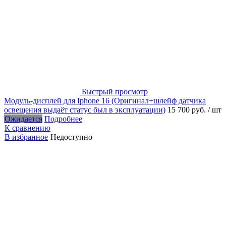
Быстрый просмотр
Модуль-дисплей для Iphone 16 (Оригинал+шлейф датчика
освещения выдаёт статус был в эксплуатации)
15 700 руб.
/ шт
Ожидается
Подробнее
К сравнению
В избранное
Недоступно