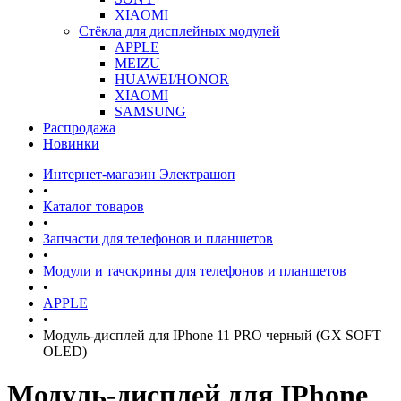
XIAOMI
Стёкла для дисплейных модулей
APPLE
MEIZU
HUAWEI/HONOR
XIAOMI
SAMSUNG
Распродажа
Новинки
Интернет-магазин Электрашоп
•
Каталог товаров
•
Запчасти для телефонов и планшетов
•
Модули и тачскрины для телефонов и планшетов
•
APPLE
•
Модуль-дисплей для IPhone 11 PRO черный (GX SOFT
OLED)
Модуль-дисплей для IPhone