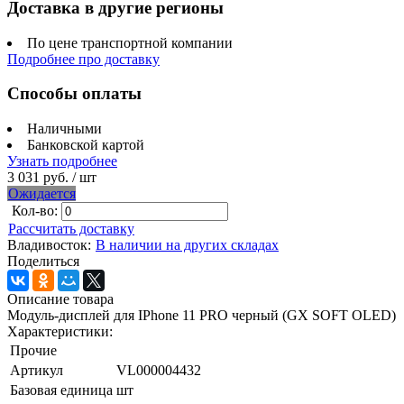
Доставка в другие регионы
По цене транспортной компании
Подробнее про доставку
Способы оплаты
Наличными
Банковской картой
Узнать подробнее
3 031 руб.
/ шт
Ожидается
Кол-во:
Рассчитать доставку
Владивосток:
В наличии на других складах
Поделиться
Описание товара
Модуль-дисплей для IPhone 11 PRO черный (GX SOFT OLED)
Характеристики:
Прочие
Артикул
VL000004432
Базовая единица
шт