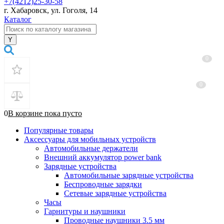
+7(4212)25-30-58
г. Хабаровск, ул. Гоголя, 14
Каталог
0
0
0
В корзине
пока
пусто
Популярные товары
Аксессуары для мобильных устройств
Автомобильные держатели
Внешний аккумулятор power bank
Зарядные устройства
Автомобильные зарядные устройства
Беспроводные зарядки
Сетевые зарядные устройства
Часы
Гарнитуры и наушники
Проводные наушники 3.5 мм