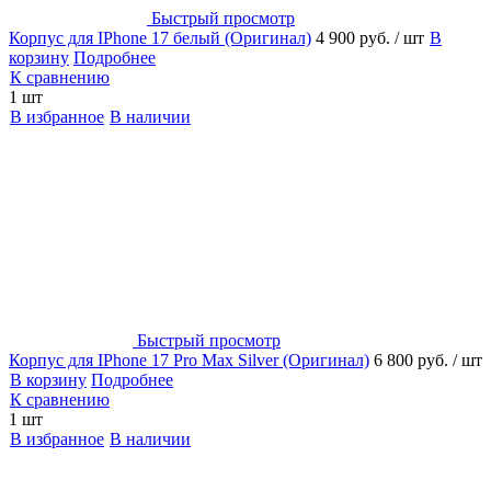
Быстрый просмотр
Корпус для IPhone 17 белый (Оригинал)
4 900 руб.
/ шт
В
корзину
Подробнее
К сравнению
1 шт
В избранное
В наличии
Быстрый просмотр
Корпус для IPhone 17 Pro Max Silver (Оригинал)
6 800 руб.
/ шт
В корзину
Подробнее
К сравнению
1 шт
В избранное
В наличии