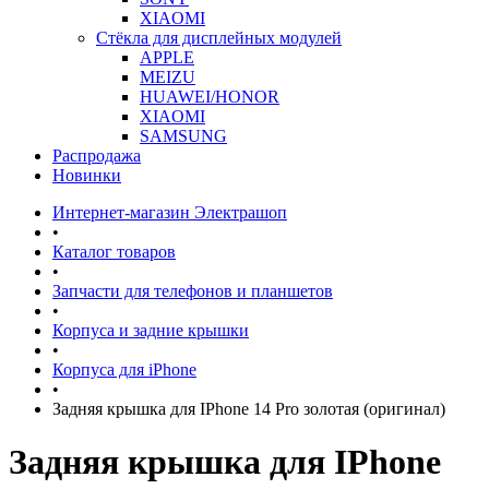
XIAOMI
Стёкла для дисплейных модулей
APPLE
MEIZU
HUAWEI/HONOR
XIAOMI
SAMSUNG
Распродажа
Новинки
Интернет-магазин Электрашоп
•
Каталог товаров
•
Запчасти для телефонов и планшетов
•
Корпуса и задние крышки
•
Корпуса для iPhone
•
Задняя крышка для IPhone 14 Pro золотая (оригинал)
Задняя крышка для IPhone