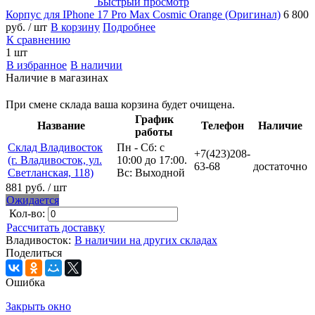
Быстрый просмотр
Корпус для IPhone 17 Pro Max Cosmic Orange (Оригинал)
6 800
руб.
/ шт
В корзину
Подробнее
К сравнению
1 шт
В избранное
В наличии
Наличие в магазинах
При смене склада ваша корзина будет очищена.
График
Название
Телефон
Наличие
работы
Склад Владивосток
Пн - Сб: с
+7(423)208-
(г. Владивосток, ул.
10:00 до 17:00.
63-68
достаточно
Светланская, 118)
Вс: Выходной
881 руб.
/ шт
Ожидается
Кол-во:
Рассчитать доставку
Владивосток:
В наличии на других складах
Поделиться
Ошибка
Закрыть окно