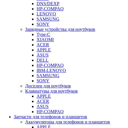
DNS/DEXP
HP-COMPAQ
LENOVO
SAMSUNG
SONY
Зарядные устройства для ноутбуков
Type-C
XIAOMI
ACER
APPLE
ASUS
DELL
HP-COMPAQ
IBM-LENOVO
SAMSUNG
SONY
Дисплеи для ноутбуков
Клавиатуры для ноутбуков
APPLE
ACER
ASUS
HP-COMPAQ
Запчасти для телефонов и планшетов
Аккумуляторы для телефонов и планшетов
APPLE