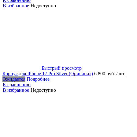
К сравнению
В избранное
Недоступно
Быстрый просмотр
Корпус для IPhone 17 Pro Silver (Оригинал)
6 800 руб.
/ шт
Ожидается
Подробнее
К сравнению
В избранное
Недоступно