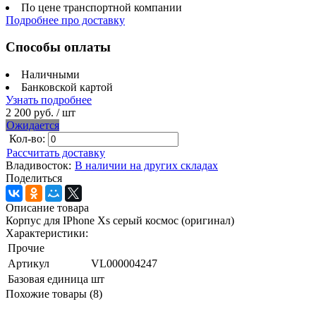
По цене транспортной компании
Подробнее про доставку
Способы оплаты
Наличными
Банковской картой
Узнать подробнее
2 200 руб.
/ шт
Ожидается
Кол-во:
Рассчитать доставку
Владивосток:
В наличии на других складах
Поделиться
Описание товара
Корпус для IPhone Xs серый космос (оригинал)
Характеристики:
Прочие
Артикул
VL000004247
Базовая единица
шт
Похожие товары (8)