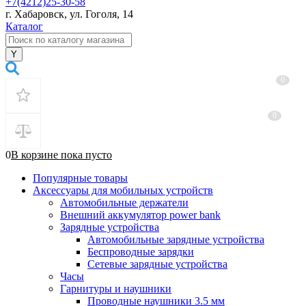
+7(4212)25-30-58
г. Хабаровск, ул. Гоголя, 14
Каталог
0
0
0
В корзине
пока
пусто
Популярные товары
Аксессуары для мобильных устройств
Автомобильные держатели
Внешний аккумулятор power bank
Зарядные устройства
Автомобильные зарядные устройства
Беспроводные зарядки
Сетевые зарядные устройства
Часы
Гарнитуры и наушники
Проводные наушники 3.5 мм