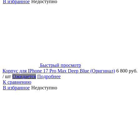
В избранное
Недоступно
Быстрый просмотр
Корпус для IPhone 17 Pro Max Deep Blue (Оригинал)
6 800 руб.
/ шт
Ожидается
Подробнее
К сравнению
В избранное
Недоступно