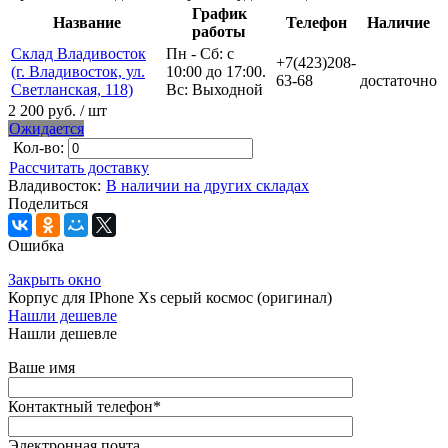
График
Название
Телефон
Наличие
работы
Склад Владивосток
Пн - Сб: с
+7(423)208-
(г. Владивосток, ул.
10:00 до 17:00.
63-68
достаточно
Светланская, 118)
Вс: Выходной
2 200 руб.
/ шт
Ожидается
Кол-во:
Рассчитать доставку
Владивосток:
В наличии на других складах
Поделиться
Ошибка
Закрыть окно
Корпус для IPhone Xs серый космос (оригинал)
Нашли дешевле
Нашли дешевле
Ваше имя
Контактный телефон
*
Электронная почта