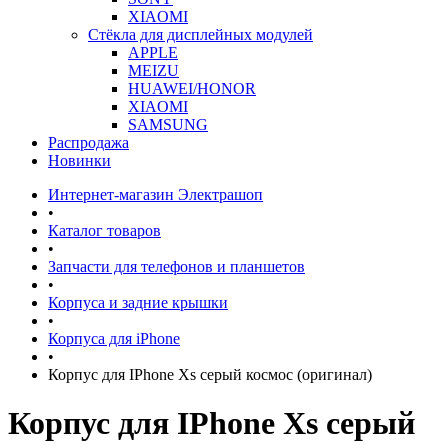
XIAOMI
Стёкла для дисплейных модулей
APPLE
MEIZU
HUAWEI/HONOR
XIAOMI
SAMSUNG
Распродажа
Новинки
Интернет-магазин Электрашоп
•
Каталог товаров
•
Запчасти для телефонов и планшетов
•
Корпуса и задние крышки
•
Корпуса для iPhone
•
Корпус для IPhone Xs серый космос (оригинал)
Корпус для IPhone Xs серый