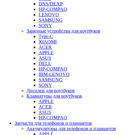
DNS/DEXP
HP-COMPAQ
LENOVO
SAMSUNG
SONY
Зарядные устройства для ноутбуков
Type-C
XIAOMI
ACER
APPLE
ASUS
DELL
HP-COMPAQ
IBM-LENOVO
SAMSUNG
SONY
Дисплеи для ноутбуков
Клавиатуры для ноутбуков
APPLE
ACER
ASUS
HP-COMPAQ
Запчасти для телефонов и планшетов
Аккумуляторы для телефонов и планшетов
APPLE