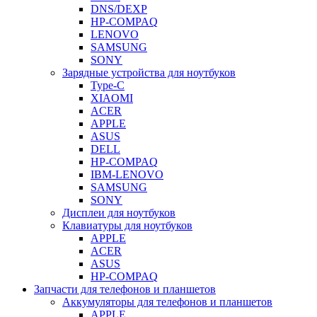
DNS/DEXP
HP-COMPAQ
LENOVO
SAMSUNG
SONY
Зарядные устройства для ноутбуков
Type-C
XIAOMI
ACER
APPLE
ASUS
DELL
HP-COMPAQ
IBM-LENOVO
SAMSUNG
SONY
Дисплеи для ноутбуков
Клавиатуры для ноутбуков
APPLE
ACER
ASUS
HP-COMPAQ
Запчасти для телефонов и планшетов
Аккумуляторы для телефонов и планшетов
APPLE