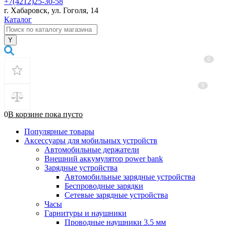
+7(4212)25-30-58
г. Хабаровск, ул. Гоголя, 14
Каталог
0
0
0
В корзине
пока
пусто
Популярные товары
Аксессуары для мобильных устройств
Автомобильные держатели
Внешний аккумулятор power bank
Зарядные устройства
Автомобильные зарядные устройства
Беспроводные зарядки
Сетевые зарядные устройства
Часы
Гарнитуры и наушники
Проводные наушники 3.5 мм