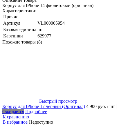
Описание товара
Корпус для IPhone 14 фиолетовый (оригинал)
Характеристики:
Прочие
Артикул
VL000005954
Базовая единица
шт
Картинки
629977
Похожие товары (8)
Быстрый просмотр
Корпус для IPhone 17 черный (Оригинал)
4 900 руб.
/ шт
Ожидается
Подробнее
К сравнению
В избранное
Недоступно