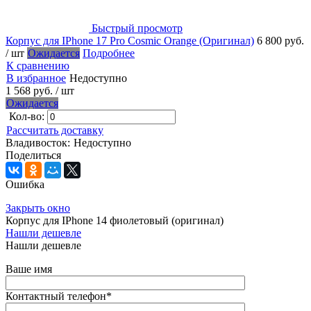
Быстрый просмотр
Корпус для IPhone 17 Pro Cosmic Orange (Оригинал)
6 800 руб.
/ шт
Ожидается
Подробнее
К сравнению
В избранное
Недоступно
1 568 руб.
/ шт
Ожидается
Кол-во:
Рассчитать доставку
Владивосток:
Недоступно
Поделиться
Ошибка
Закрыть окно
Корпус для IPhone 14 фиолетовый (оригинал)
Нашли дешевле
Нашли дешевле
Ваше имя
Контактный телефон
*