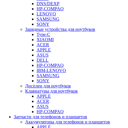
DNS/DEXP
HP-COMPAQ
LENOVO
SAMSUNG
SONY
Зарядные устройства для ноутбуков
Type-C
XIAOMI
ACER
APPLE
ASUS
DELL
HP-COMPAQ
IBM-LENOVO
SAMSUNG
SONY
Дисплеи для ноутбуков
Клавиатуры для ноутбуков
APPLE
ACER
ASUS
HP-COMPAQ
Запчасти для телефонов и планшетов
Аккумуляторы для телефонов и планшетов
APPLE