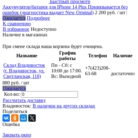
Быстрый просмотр
Аккумулятор/батарея для IPhone 14 Plus Привязывается без
ошибок (диагностика выдает New Original)
2 200 руб.
/ шт
Ожидается
Подробнее
К сравнению
В избранное
Недоступно
Наличие в магазинах
При смене склада ваша корзина будет очищена.
График
Название
Телефон
Наличие
работы
Склад Владивосток
Пн - Сб: с
+7(423)208-
(г. Владивосток, ул.
10:00 до 17:00.
63-68
достаточно
Светланская, 118)
Вс: Выходной
880 руб.
/ шт
Ожидается
Кол-во:
Рассчитать доставку
Владивосток:
В наличии на других складах
Поделиться
Ошибка
Закрыть окно