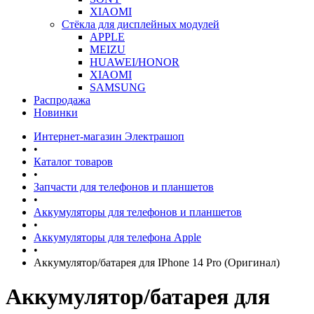
XIAOMI
Стёкла для дисплейных модулей
APPLE
MEIZU
HUAWEI/HONOR
XIAOMI
SAMSUNG
Распродажа
Новинки
Интернет-магазин Электрашоп
•
Каталог товаров
•
Запчасти для телефонов и планшетов
•
Аккумуляторы для телефонов и планшетов
•
Аккумуляторы для телефона Apple
•
Аккумулятор/батарея для IPhone 14 Pro (Оригинал)
Аккумулятор/батарея для