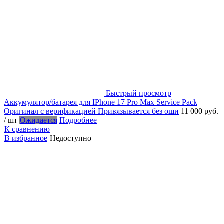
Быстрый просмотр
Аккумулятор/батарея для IPhone 17 Pro Max Service Pack
Оригинал с верификацией Привязывается без оши
11 000 руб.
/ шт
Ожидается
Подробнее
К сравнению
В избранное
Недоступно