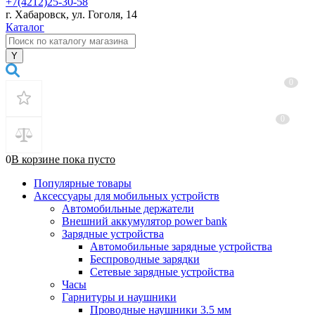
+7(4212)25-30-58
г. Хабаровск, ул. Гоголя, 14
Каталог
0
0
0
В корзине
пока
пусто
Популярные товары
Аксессуары для мобильных устройств
Автомобильные держатели
Внешний аккумулятор power bank
Зарядные устройства
Автомобильные зарядные устройства
Беспроводные зарядки
Сетевые зарядные устройства
Часы
Гарнитуры и наушники
Проводные наушники 3.5 мм