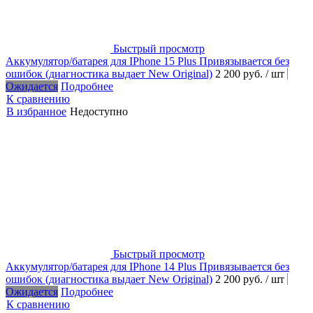
Быстрый просмотр
Аккумулятор/батарея для IPhone 15 Plus Привязывается без
ошибок (диагностика выдает New Original)
2 200 руб.
/ шт
Ожидается
Подробнее
К сравнению
В избранное
Недоступно
Быстрый просмотр
Аккумулятор/батарея для IPhone 14 Plus Привязывается без
ошибок (диагностика выдает New Original)
2 200 руб.
/ шт
Ожидается
Подробнее
К сравнению