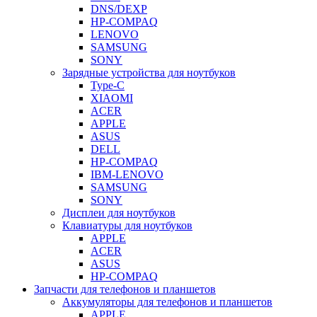
DNS/DEXP
HP-COMPAQ
LENOVO
SAMSUNG
SONY
Зарядные устройства для ноутбуков
Type-C
XIAOMI
ACER
APPLE
ASUS
DELL
HP-COMPAQ
IBM-LENOVO
SAMSUNG
SONY
Дисплеи для ноутбуков
Клавиатуры для ноутбуков
APPLE
ACER
ASUS
HP-COMPAQ
Запчасти для телефонов и планшетов
Аккумуляторы для телефонов и планшетов
APPLE