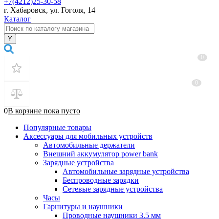
+7(4212)25-30-58
г. Хабаровск, ул. Гоголя, 14
Каталог
0
0
0
В корзине
пока
пусто
Популярные товары
Аксессуары для мобильных устройств
Автомобильные держатели
Внешний аккумулятор power bank
Зарядные устройства
Автомобильные зарядные устройства
Беспроводные зарядки
Сетевые зарядные устройства
Часы
Гарнитуры и наушники
Проводные наушники 3.5 мм