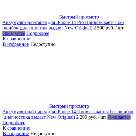
Быстрый просмотр
Аккумулятор/батарея для IPhone 14 Pro Привязывается без
ошибок (диагностика выдает New Original)
2 500 руб.
/ шт
Ожидается
Подробнее
К сравнению
В избранное
Недоступно
Быстрый просмотр
Аккумулятор/батарея для IPhone 14 Привязывается без ошибок
(диагностика выдает New Original)
2 200 руб.
/ шт
Ожидается
Подробнее
К сравнению
В избранное
Недоступно