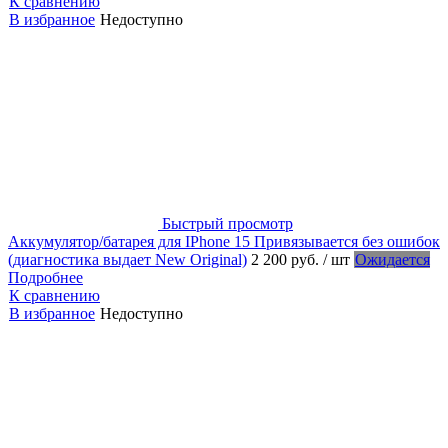
К сравнению
В избранное
Недоступно
Быстрый просмотр
Аккумулятор/батарея для IPhone 15 Привязывается без ошибок
(диагностика выдает New Original)
2 200 руб.
/ шт
Ожидается
Подробнее
К сравнению
В избранное
Недоступно