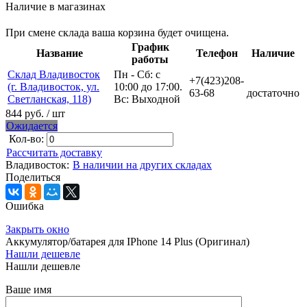
Наличие в магазинах
При смене склада ваша корзина будет очищена.
График
Название
Телефон
Наличие
работы
Склад Владивосток
Пн - Сб: с
+7(423)208-
(г. Владивосток, ул.
10:00 до 17:00.
63-68
достаточно
Светланская, 118)
Вс: Выходной
844 руб.
/ шт
Ожидается
Кол-во:
Рассчитать доставку
Владивосток:
В наличии на других складах
Поделиться
Ошибка
Закрыть окно
Аккумулятор/батарея для IPhone 14 Plus (Оригинал)
Нашли дешевле
Нашли дешевле
Ваше имя