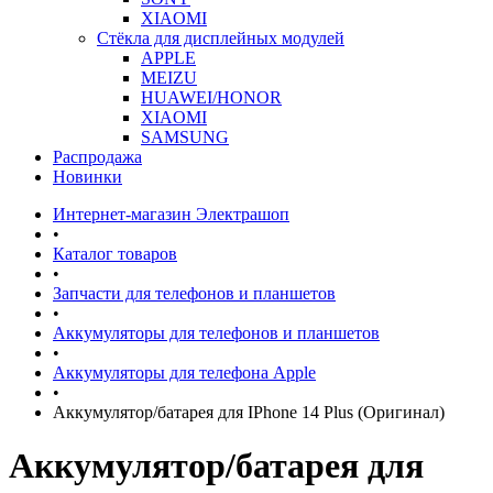
XIAOMI
Стёкла для дисплейных модулей
APPLE
MEIZU
HUAWEI/HONOR
XIAOMI
SAMSUNG
Распродажа
Новинки
Интернет-магазин Электрашоп
•
Каталог товаров
•
Запчасти для телефонов и планшетов
•
Аккумуляторы для телефонов и планшетов
•
Аккумуляторы для телефона Apple
•
Аккумулятор/батарея для IPhone 14 Plus (Оригинал)
Аккумулятор/батарея для