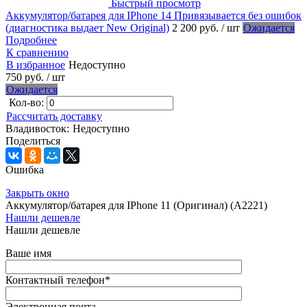
Быстрый просмотр
Аккумулятор/батарея для IPhone 14 Привязывается без ошибок
(диагностика выдает New Original)
2 200 руб.
/ шт
Ожидается
Подробнее
К сравнению
В избранное
Недоступно
750 руб.
/ шт
Ожидается
Кол-во:
Рассчитать доставку
Владивосток:
Недоступно
Поделиться
Ошибка
Закрыть окно
Аккумулятор/батарея для IPhone 11 (Оригинал) (A2221)
Нашли дешевле
Нашли дешевле
Ваше имя
Контактный телефон
*
Электронная почта