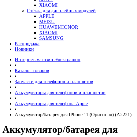
XIAOMI
Стёкла для дисплейных модулей
APPLE
MEIZU
HUAWEI/HONOR
XIAOMI
SAMSUNG
Распродажа
Новинки
Интернет-магазин Электрашоп
•
Каталог товаров
•
Запчасти для телефонов и планшетов
•
Аккумуляторы для телефонов и планшетов
•
Аккумуляторы для телефона Apple
•
Аккумулятор/батарея для IPhone 11 (Оригинал) (A2221)
Аккумулятор/батарея для