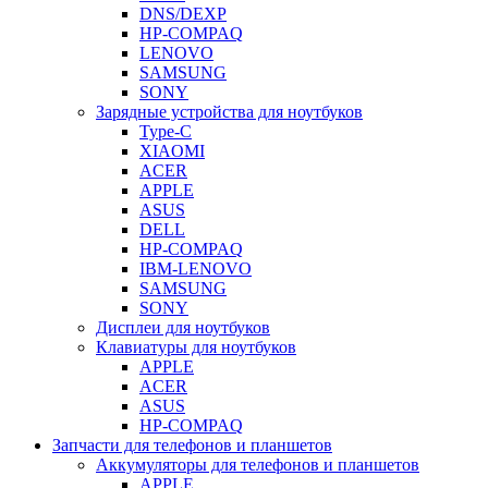
DNS/DEXP
HP-COMPAQ
LENOVO
SAMSUNG
SONY
Зарядные устройства для ноутбуков
Type-C
XIAOMI
ACER
APPLE
ASUS
DELL
HP-COMPAQ
IBM-LENOVO
SAMSUNG
SONY
Дисплеи для ноутбуков
Клавиатуры для ноутбуков
APPLE
ACER
ASUS
HP-COMPAQ
Запчасти для телефонов и планшетов
Аккумуляторы для телефонов и планшетов
APPLE