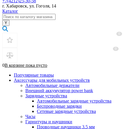
+7(4212)25-30-58
г. Хабаровск, ул. Гоголя, 14
Каталог
0
0
0
В корзине
пока
пусто
Популярные товары
Аксессуары для мобильных устройств
Автомобильные держатели
Внешний аккумулятор power bank
Зарядные устройства
Автомобильные зарядные устройства
Беспроводные зарядки
Сетевые зарядные устройства
Часы
Гарнитуры и наушники
Проводные наушники 3.5 мм