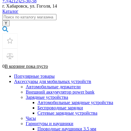
+7(4212)25-30-58
г. Хабаровск, ул. Гоголя, 14
Каталог
0
В корзине
пока
пусто
Популярные товары
Аксессуары для мобильных устройств
Автомобильные держатели
Внешний аккумулятор power bank
Зарядные устройства
Автомобильные зарядные устройства
Беспроводные зарядки
Сетевые зарядные устройства
Часы
Гарнитуры и наушники
Проводные наушники 3.5 мм