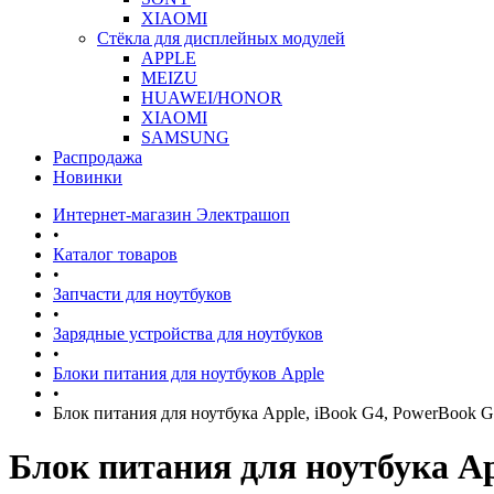
XIAOMI
Стёкла для дисплейных модулей
APPLE
MEIZU
HUAWEI/HONOR
XIAOMI
SAMSUNG
Распродажа
Новинки
Интернет-магазин Электрашоп
•
Каталог товаров
•
Запчасти для ноутбуков
•
Зарядные устройства для ноутбуков
•
Блоки питания для ноутбуков Apple
•
Блок питания для ноутбука Apple, iBook G4, PowerBook G4,
Блок питания для ноутбука App