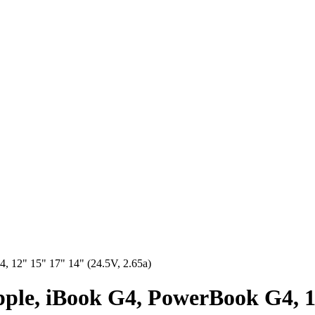
 12" 15" 17" 14" (24.5V, 2.65a)
le, iBook G4, PowerBook G4, 12