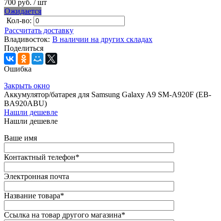
700 руб.
/ шт
Ожидается
Кол-во:
Рассчитать доставку
Владивосток:
В наличии на других складах
Поделиться
Ошибка
Закрыть окно
Аккумулятор/батарея для Samsung Galaxy A9 SM-A920F (EB-
BA920ABU)
Нашли дешевле
Нашли дешевле
Ваше имя
Контактный телефон
*
Электронная почта
Название товара
*
Ссылка на товар другого магазина
*