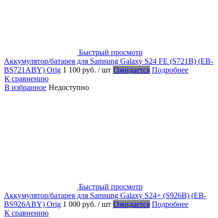
Быстрый просмотр
Аккумулятор/батарея для Samsung Galaxy S24 FE (S721B) (EB-
BS721ABY) Orig
1 100 руб.
/ шт
Ожидается
Подробнее
К сравнению
В избранное
Недоступно
Быстрый просмотр
Аккумулятор/батарея для Samsung Galaxy S24+ (S926B) (EB-
BS926ABY) Orig
1 000 руб.
/ шт
Ожидается
Подробнее
К сравнению