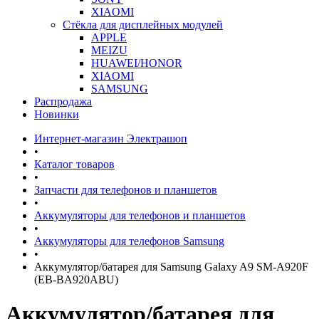
XIAOMI
Стёкла для дисплейных модулей
APPLE
MEIZU
HUAWEI/HONOR
XIAOMI
SAMSUNG
Распродажа
Новинки
Интернет-магазин Электрашоп
•
Каталог товаров
•
Запчасти для телефонов и планшетов
•
Аккумуляторы для телефонов и планшетов
•
Аккумуляторы для телефонов Samsung
•
Аккумулятор/батарея для Samsung Galaxy A9 SM-A920F
(EB-BA920ABU)
Аккумулятор/батарея для