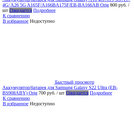
4G/ A26 5G A165F/A166BA175F/EB-BA166AB Orig
800 руб.
/
шт
Ожидается
Подробнее
К сравнению
В избранное
Недоступно
Быстрый просмотр
Аккумулятор/батарея для Samsung Galaxy S22 Ultra (EB-
BS908ABY) Orig
700 руб.
/ шт
Ожидается
Подробнее
К сравнению
В избранное
Недоступно