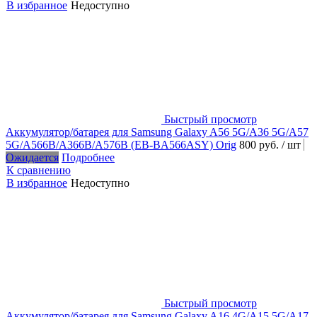
В избранное
Недоступно
Быстрый просмотр
Аккумулятор/батарея для Samsung Galaxy A56 5G/A36 5G/A57
5G/A566B/A366B/A576B (EB-BA566ASY) Orig
800 руб.
/ шт
Ожидается
Подробнее
К сравнению
В избранное
Недоступно
Быстрый просмотр
Аккумулятор/батарея для Samsung Galaxy A16 4G/A15 5G/A17