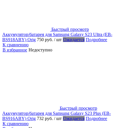
Быстрый просмотр
Аккумулятор/батарея для Samsung Galaxy S23 Ultra (EB-
BS918ABY) Orig
750 руб.
/ шт
Ожидается
Подробнее
К сравнению
В избранное
Недоступно
Быстрый просмотр
Аккумулятор/батарея для Samsung Galaxy S23 Plus (EB-
BS916ABY) Orig
732 руб.
/ шт
Ожидается
Подробнее
К сравнению