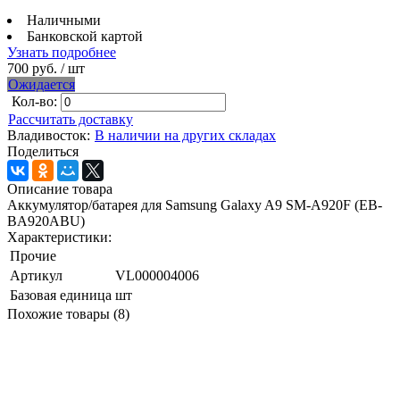
Наличными
Банковской картой
Узнать подробнее
700 руб.
/ шт
Ожидается
Кол-во:
Рассчитать доставку
Владивосток:
В наличии на других складах
Поделиться
Описание товара
Аккумулятор/батарея для Samsung Galaxy A9 SM-A920F (EB-
BA920ABU)
Характеристики:
Прочие
Артикул
VL000004006
Базовая единица
шт
Похожие товары (8)