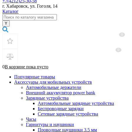
+7(4212)25-30-58
г. Хабаровск, ул. Гоголя, 14
Каталог
0
0
0
В корзине
пока
пусто
Популярные товары
Аксессуары для мобильных устройств
Автомобильные держатели
Внешний аккумулятор power bank
Зарядные устройства
Автомобильные зарядные устройства
Беспроводные зарядки
Сетевые зарядные устройства
Часы
Гарнитуры и наушники
Проводные наушники 3.5 мм