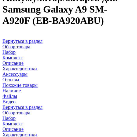
Samsung Galaxy A9 SM-
A920F (EB-BA920ABU)
Вернуться в раздел
Обзор товара
Набор
Комплект
Описание
Характеристики
Аксессуары
Отзывы
Похожие товары
Наличие
Файлы
Видео
Вернуться в раздел
Обзор товара
Набор
Комплект
Описание
Характеристики