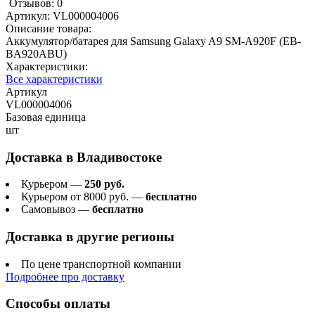
Отзывов: 0
Артикул:
VL000004006
Описание товара:
Аккумулятор/батарея для Samsung Galaxy A9 SM-A920F (EB-
BA920ABU)
Характеристики:
Все характеристики
Артикул
VL000004006
Базовая единица
шт
Доставка в
Владивостоке
Курьером —
250 руб.
Курьером от 8000 руб. —
бесплатно
Самовывоз —
бесплатно
Доставка в другие регионы
По цене транспортной компании
Подробнее про доставку
Способы оплаты