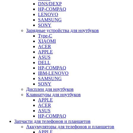
DNS/DEXP
HP-COMPAQ
LENOVO
SAMSUNG
SONY
Зарядные устройства для ноутбуков
Type-C
XIAOMI
ACER
APPLE
ASUS
DELL
HP-COMPAQ
IBM-LENOVO
SAMSUNG
SONY
Дисплеи для ноутбуков
Клавиатуры для ноутбуков
APPLE
ACER
ASUS
HP-COMPAQ
Запчасти для телефонов и планшетов
Аккумуляторы для телефонов и планшетов
APPLE