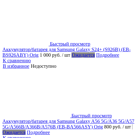
Быстрый просмотр
Аккумулятор/батарея для Samsung Galaxy S24+ (S926B) (EB-
BS926ABY) Orig
1 000 руб.
/ шт
Ожидается
Подробнее
К сравнению
В избранное
Недоступно
Быстрый просмотр
Аккумулятор/батарея для Samsung Galaxy A56 5G/A36 5G/A57
5G/A566B/A366B/A576B (EB-BA566ASY) Orig
800 руб.
/ шт
Ожидается
Подробнее
К сравнению