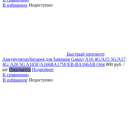
В избранное
Недоступно
Быстрый просмотр
Аккумулятор/батарея для Samsung Galaxy A16 4G/A15 5G/A17
4G/ A26 5G A165F/A166BA175F/EB-BA166AB Orig
800 руб.
/
шт
Ожидается
Подробнее
К сравнению
В избранное
Недоступно