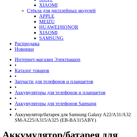
XIAOMI
Стёкла для дисплейных модулей
APPLE
MEIZU
HUAWEI/HONOR
XIAOMI
SAMSUNG
Распродажа
Новинки
Интернет-магазин Электрашоп
•
Каталог товаров
•
Запчасти для телефонов и планшетов
•
Аккумуляторы для телефонов и планшетов
•
Аккумуляторы для телефонов Samsung
•
Аккумулятор/батарея для Samsung Galaxy A22/A31/A32
SM-A225/A315/A325 (EB-BA315ABY)
Аккумулятор/батарея для