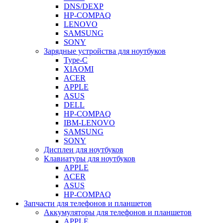
DNS/DEXP
HP-COMPAQ
LENOVO
SAMSUNG
SONY
Зарядные устройства для ноутбуков
Type-C
XIAOMI
ACER
APPLE
ASUS
DELL
HP-COMPAQ
IBM-LENOVO
SAMSUNG
SONY
Дисплеи для ноутбуков
Клавиатуры для ноутбуков
APPLE
ACER
ASUS
HP-COMPAQ
Запчасти для телефонов и планшетов
Аккумуляторы для телефонов и планшетов
APPLE