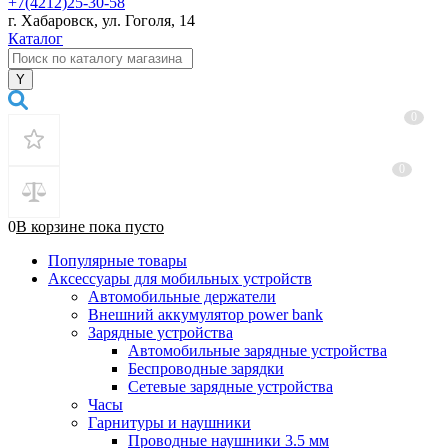
+7(4212)25-30-58
г. Хабаровск, ул. Гоголя, 14
Каталог
0
0
0
В корзине
пока
пусто
Популярные товары
Аксессуары для мобильных устройств
Автомобильные держатели
Внешний аккумулятор power bank
Зарядные устройства
Автомобильные зарядные устройства
Беспроводные зарядки
Сетевые зарядные устройства
Часы
Гарнитуры и наушники
Проводные наушники 3.5 мм