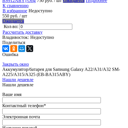
BS912ABY) Orig
750 руб.
/ шт
Ожидается
Подробнее
К сравнению
В избранное
Недоступно
550 руб.
/ шт
Ожидается
Кол-во:
Рассчитать доставку
Владивосток:
Недоступно
Поделиться
Ошибка
Закрыть окно
Аккумулятор/батарея для Samsung Galaxy A22/A31/A32 SM-
A225/A315/A325 (EB-BA315ABY)
Нашли дешевле
Нашли дешевле
Ваше имя
Контактный телефон
*
Электронная почта
Название товара
*