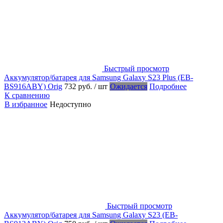
Быстрый просмотр
Аккумулятор/батарея для Samsung Galaxy S23 Plus (EB-
BS916ABY) Orig
732 руб.
/ шт
Ожидается
Подробнее
К сравнению
В избранное
Недоступно
Быстрый просмотр
Аккумулятор/батарея для Samsung Galaxy S23 (EB-