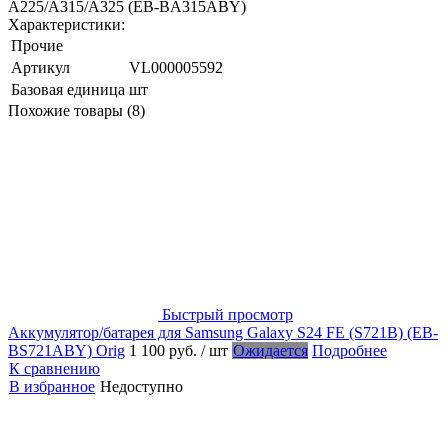
A225/A315/A325 (EB-BA315ABY)
Характеристики:
Прочие
Артикул
VL000005592
Базовая единица
шт
Похожие товары (8)
Быстрый просмотр
Аккумулятор/батарея для Samsung Galaxy S24 FE (S721B) (EB-
BS721ABY) Orig
1 100 руб.
/ шт
Ожидается
Подробнее
К сравнению
В избранное
Недоступно