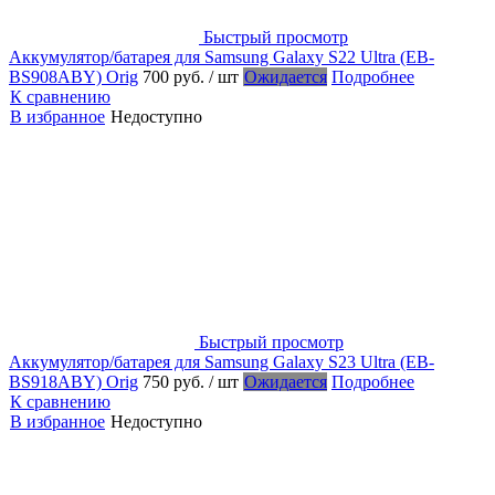
Быстрый просмотр
Аккумулятор/батарея для Samsung Galaxy S22 Ultra (EB-
BS908ABY) Orig
700 руб.
/ шт
Ожидается
Подробнее
К сравнению
В избранное
Недоступно
Быстрый просмотр
Аккумулятор/батарея для Samsung Galaxy S23 Ultra (EB-
BS918ABY) Orig
750 руб.
/ шт
Ожидается
Подробнее
К сравнению
В избранное
Недоступно