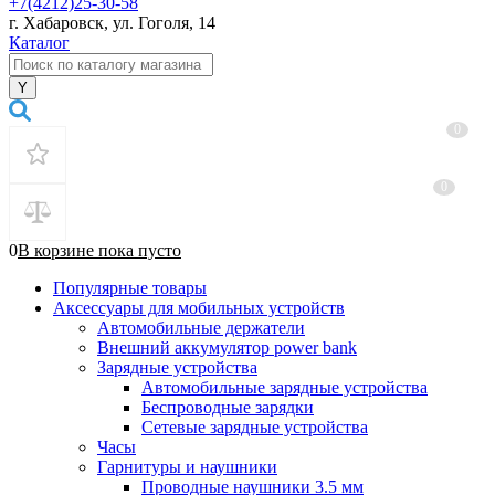
+7(4212)25-30-58
г. Хабаровск, ул. Гоголя, 14
Каталог
0
0
0
В корзине
пока
пусто
Популярные товары
Аксессуары для мобильных устройств
Автомобильные держатели
Внешний аккумулятор power bank
Зарядные устройства
Автомобильные зарядные устройства
Беспроводные зарядки
Сетевые зарядные устройства
Часы
Гарнитуры и наушники
Проводные наушники 3.5 мм