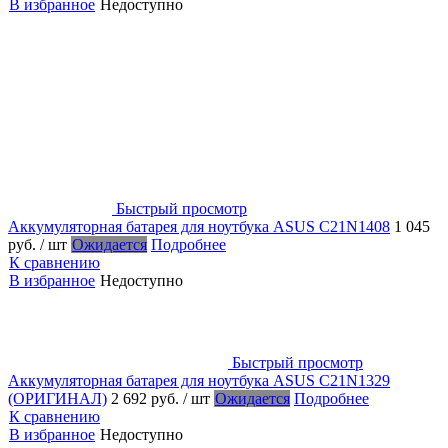
В избранное
Недоступно
Быстрый просмотр
Аккумуляторная батарея для ноутбука ASUS C21N1408
1 045
руб.
/ шт
Ожидается
Подробнее
К сравнению
В избранное
Недоступно
Быстрый просмотр
Аккумуляторная батарея для ноутбука ASUS C21N1329
(ОРИГИНАЛ)
2 692 руб.
/ шт
Ожидается
Подробнее
К сравнению
В избранное
Недоступно