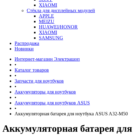
XIAOMI
Стёкла для дисплейных модулей
APPLE
MEIZU
HUAWEI/HONOR
XIAOMI
SAMSUNG
Распродажа
Новинки
Интернет-магазин Электрашоп
•
Каталог товаров
•
Запчасти для ноутбуков
•
Аккумуляторы для ноутбуков
•
Аккумуляторы для ноутбуков ASUS
•
Аккумуляторная батарея для ноутбука ASUS A32-M50
Аккумуляторная батарея для