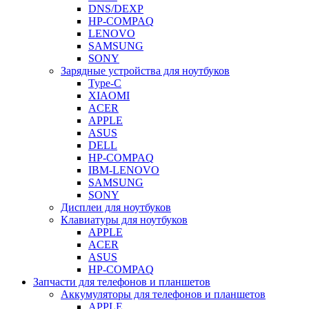
DNS/DEXP
HP-COMPAQ
LENOVO
SAMSUNG
SONY
Зарядные устройства для ноутбуков
Type-C
XIAOMI
ACER
APPLE
ASUS
DELL
HP-COMPAQ
IBM-LENOVO
SAMSUNG
SONY
Дисплеи для ноутбуков
Клавиатуры для ноутбуков
APPLE
ACER
ASUS
HP-COMPAQ
Запчасти для телефонов и планшетов
Аккумуляторы для телефонов и планшетов
APPLE