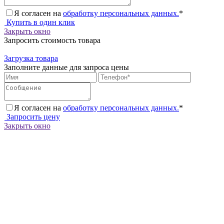
Я согласен на
обработку персональных данных.
*
Купить в один клик
Закрыть окно
Запросить стоимость товара
Загрузка товара
Заполните данные для запроса цены
Я согласен на
обработку персональных данных.
*
Запросить цену
Закрыть окно