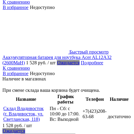
К сравнению
В избранное
Недоступно
Быстрый просмотр
Аккумуляторная батарея для ноутбука Acer AL12A32
(2600MaH)
1 528 руб.
/ шт
Ожидается
Подробнее
К сравнению
В избранное
Недоступно
Наличие в магазинах
При смене склада ваша корзина будет очищена.
График
Название
Телефон
Наличие
работы
Склад Владивосток
Пн - Сб: с
+7(423)208-
(г. Владивосток, ул.
10:00 до 17:00.
63-68
достаточно
Светланская, 118)
Вс: Выходной
1 528 руб.
/ шт
Ожидается