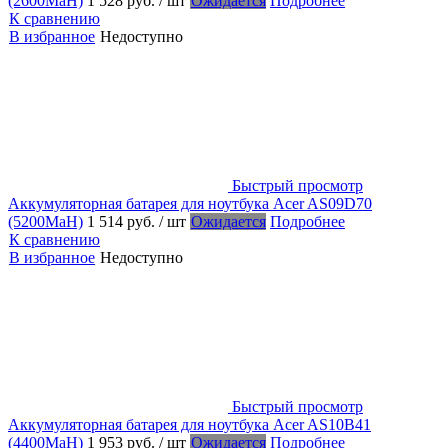
(2600MaH)
1 528 руб.
/ шт
Ожидается
Подробнее
К сравнению
В избранное
Недоступно
Быстрый просмотр
Аккумуляторная батарея для ноутбука Acer AS09D70
(5200MaH)
1 514 руб.
/ шт
Ожидается
Подробнее
К сравнению
В избранное
Недоступно
Быстрый просмотр
Аккумуляторная батарея для ноутбука Acer AS10B41
(4400MaH)
1 953 руб.
/ шт
Ожидается
Подробнее