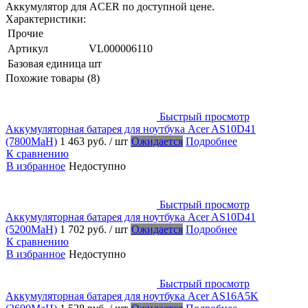
Аккумулятор для ACER по доступной цене.
Характеристики:
Прочие
Артикул
VL000006110
Базовая единица
шт
Похожие товары (8)
Быстрый просмотр
Аккумуляторная батарея для ноутбука Acer AS10D41
(7800MaH)
1 463 руб.
/ шт
Ожидается
Подробнее
К сравнению
В избранное
Недоступно
Быстрый просмотр
Аккумуляторная батарея для ноутбука Acer AS10D41
(5200MaH)
1 702 руб.
/ шт
Ожидается
Подробнее
К сравнению
В избранное
Недоступно
Быстрый просмотр
Аккумуляторная батарея для ноутбука Acer AS16A5K