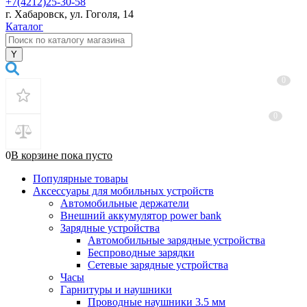
+7(4212)25-30-58
г. Хабаровск, ул. Гоголя, 14
Каталог
0
0
0
В корзине
пока
пусто
Популярные товары
Аксессуары для мобильных устройств
Автомобильные держатели
Внешний аккумулятор power bank
Зарядные устройства
Автомобильные зарядные устройства
Беспроводные зарядки
Сетевые зарядные устройства
Часы
Гарнитуры и наушники
Проводные наушники 3.5 мм