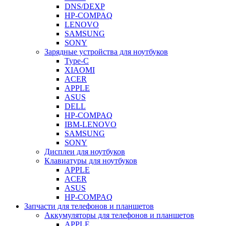
DNS/DEXP
HP-COMPAQ
LENOVO
SAMSUNG
SONY
Зарядные устройства для ноутбуков
Type-C
XIAOMI
ACER
APPLE
ASUS
DELL
HP-COMPAQ
IBM-LENOVO
SAMSUNG
SONY
Дисплеи для ноутбуков
Клавиатуры для ноутбуков
APPLE
ACER
ASUS
HP-COMPAQ
Запчасти для телефонов и планшетов
Аккумуляторы для телефонов и планшетов
APPLE