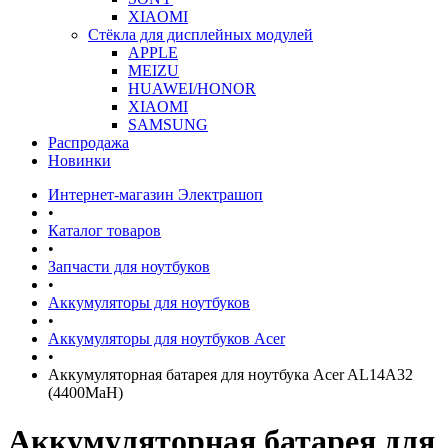
XIAOMI
Стёкла для дисплейных модулей
APPLE
MEIZU
HUAWEI/HONOR
XIAOMI
SAMSUNG
Распродажа
Новинки
Интернет-магазин Электрашоп
•
Каталог товаров
•
Запчасти для ноутбуков
•
Аккумуляторы для ноутбуков
•
Аккумуляторы для ноутбуков Acer
•
Аккумуляторная батарея для ноутбука Acer AL14A32
(4400MaH)
Аккумуляторная батарея для