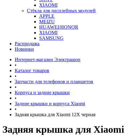
XIAOMI
Стёкла для дисплейных модулей
APPLE
MEIZU
HUAWEI/HONOR
XIAOMI
SAMSUNG
Распродажа
Новинки
Интернет-магазин Электрашоп
•
Каталог товаров
•
Запчасти для телефонов и планшетов
•
Корпуса и задние крышки
•
Задние крышки и корпуса Xiaomi
•
Задняя крышка для Xiaomi 12X черная
Задняя крышка для Xiaomi