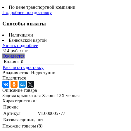
По цене транспортной компании
Подробнее про доставку
Способы оплаты
Наличными
Банковской картой
Узнать подробнее
314 руб.
/ шт
Ожидается
Кол-во:
Рассчитать доставку
Владивосток:
Недоступно
Поделиться
Описание товара
Задняя крышка для Xiaomi 12X черная
Характеристики:
Прочие
Артикул
VL000005777
Базовая единица
шт
Похожие товары (8)