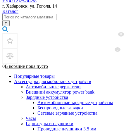
+7(4212)25-30-58
г. Хабаровск, ул. Гоголя, 14
Каталог
0
0
0
В корзине
пока
пусто
Популярные товары
Аксессуары для мобильных устройств
Автомобильные держатели
Внешний аккумулятор power bank
Зарядные устройства
Автомобильные зарядные устройства
Беспроводные зарядки
Сетевые зарядные устройства
Часы
Гарнитуры и наушники
Проводные наушники 3.5 мм