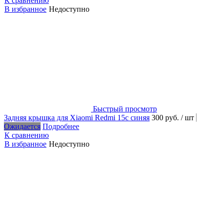
К сравнению
В избранное
Недоступно
Быстрый просмотр
Задняя крышка для Xiaomi Redmi 15c синяя
300 руб.
/ шт
Ожидается
Подробнее
К сравнению
В избранное
Недоступно