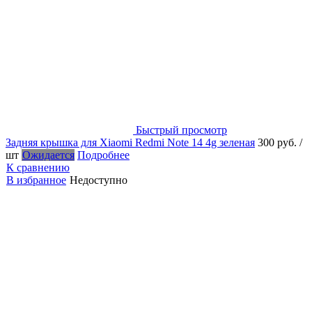
Быстрый просмотр
Задняя крышка для Xiaomi Redmi Note 14 4g зеленая
300 руб.
/
шт
Ожидается
Подробнее
К сравнению
В избранное
Недоступно