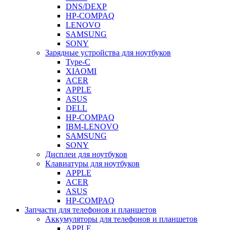
DNS/DEXP
HP-COMPAQ
LENOVO
SAMSUNG
SONY
Зарядные устройства для ноутбуков
Type-C
XIAOMI
ACER
APPLE
ASUS
DELL
HP-COMPAQ
IBM-LENOVO
SAMSUNG
SONY
Дисплеи для ноутбуков
Клавиатуры для ноутбуков
APPLE
ACER
ASUS
HP-COMPAQ
Запчасти для телефонов и планшетов
Аккумуляторы для телефонов и планшетов
APPLE