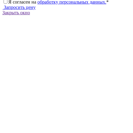
Я согласен на
обработку персональных данных.
*
Запросить цену
Закрыть окно