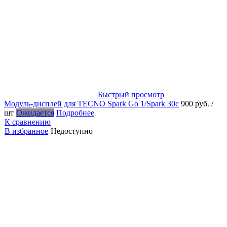
Быстрый просмотр
Модуль-дисплей для TECNO Spark Go 1/Spark 30c
900 руб.
/
шт
Ожидается
Подробнее
К сравнению
В избранное
Недоступно