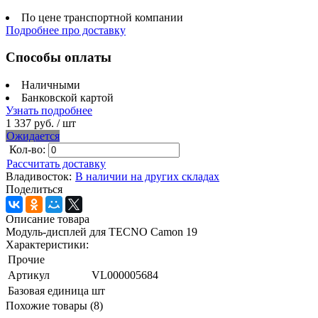
По цене транспортной компании
Подробнее про доставку
Способы оплаты
Наличными
Банковской картой
Узнать подробнее
1 337 руб.
/ шт
Ожидается
Кол-во:
Рассчитать доставку
Владивосток:
В наличии на других складах
Поделиться
Описание товара
Модуль-дисплей для TECNO Camon 19
Характеристики:
Прочие
Артикул
VL000005684
Базовая единица
шт
Похожие товары (8)