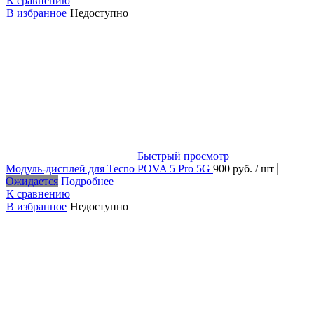
К сравнению
В избранное
Недоступно
Быстрый просмотр
Модуль-дисплей для Tecno POVA 5 Pro 5G
900 руб.
/ шт
Ожидается
Подробнее
К сравнению
В избранное
Недоступно