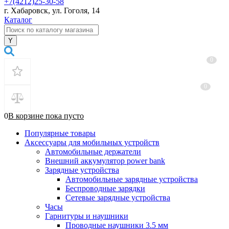
+7(4212)25-30-58
г. Хабаровск, ул. Гоголя, 14
Каталог
0
0
0
В корзине
пока
пусто
Популярные товары
Аксессуары для мобильных устройств
Автомобильные держатели
Внешний аккумулятор power bank
Зарядные устройства
Автомобильные зарядные устройства
Беспроводные зарядки
Сетевые зарядные устройства
Часы
Гарнитуры и наушники
Проводные наушники 3.5 мм