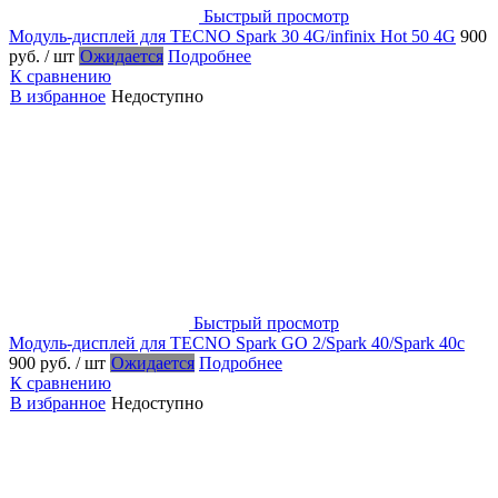
Быстрый просмотр
Модуль-дисплей для TECNO Spark 30 4G/infinix Hot 50 4G
900
руб.
/ шт
Ожидается
Подробнее
К сравнению
В избранное
Недоступно
Быстрый просмотр
Модуль-дисплей для TECNO Spark GO 2/Spark 40/Spark 40c
900 руб.
/ шт
Ожидается
Подробнее
К сравнению
В избранное
Недоступно