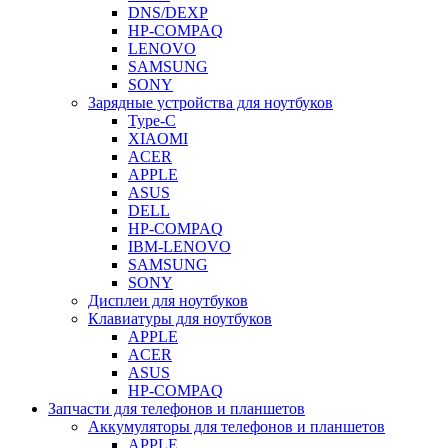
DNS/DEXP
HP-COMPAQ
LENOVO
SAMSUNG
SONY
Зарядные устройства для ноутбуков
Type-C
XIAOMI
ACER
APPLE
ASUS
DELL
HP-COMPAQ
IBM-LENOVO
SAMSUNG
SONY
Дисплеи для ноутбуков
Клавиатуры для ноутбуков
APPLE
ACER
ASUS
HP-COMPAQ
Запчасти для телефонов и планшетов
Аккумуляторы для телефонов и планшетов
APPLE