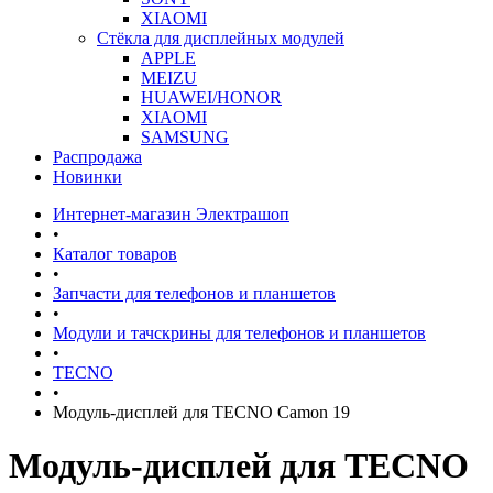
XIAOMI
Стёкла для дисплейных модулей
APPLE
MEIZU
HUAWEI/HONOR
XIAOMI
SAMSUNG
Распродажа
Новинки
Интернет-магазин Электрашоп
•
Каталог товаров
•
Запчасти для телефонов и планшетов
•
Модули и тачскрины для телефонов и планшетов
•
TECNO
•
Модуль-дисплей для TECNO Camon 19
Модуль-дисплей для TECNO