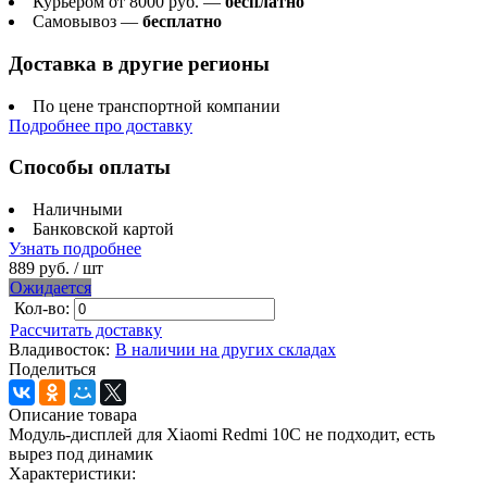
Курьером от 8000 руб. —
бесплатно
Самовывоз —
бесплатно
Доставка в другие регионы
По цене транспортной компании
Подробнее про доставку
Способы оплаты
Наличными
Банковской картой
Узнать подробнее
889 руб.
/ шт
Ожидается
Кол-во:
Рассчитать доставку
Владивосток:
В наличии на других складах
Поделиться
Описание товара
Модуль-дисплей для Xiaomi Redmi 10C не подходит, есть
вырез под динамик
Характеристики: