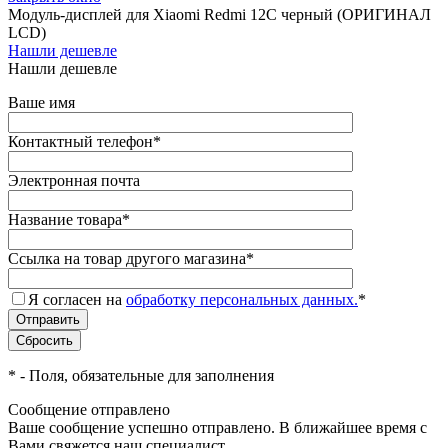
Модуль-дисплей для Xiaomi Redmi 12C черный (ОРИГИНАЛ
LCD)
Нашли дешевле
Нашли дешевле
Ваше имя
Контактный телефон
*
Электронная почта
Название товара
*
Ссылка на товар другого магазина
*
Я согласен на
обработку персональных данных.
*
*
- Поля, обязательные для заполнения
Сообщение отправлено
Ваше сообщение успешно отправлено. В ближайшее время с
Вами свяжется наш специалист