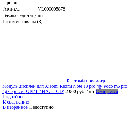
Прочие
Артикул
VL000005878
Базовая единица
шт
Похожие товары (8)
Быстрый просмотр
Модуль-дисплей для Xiaomi Redmi Note 13 pro 4g/ Poco m6 pro
4g черный (ОРИГИНАЛ LCD)
2 900 руб.
/ шт
Ожидается
Подробнее
К сравнению
В избранное
Недоступно