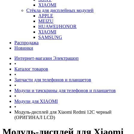
XIAOMI
Стёкла для дисплейных модулей
APPLE
MEIZU
HUAWEI/HONOR
XIAOMI
SAMSUNG
Распродажа
Новинки
Интернет-магазин Электрашоп
•
Каталог товаров
•
Запчасти для телефонов и планшетов
•
Модули и тачскрины для телефонов и планшетов
•
Модули для XIAOMI
•
Модуль-дисплей для Xiaomi Redmi 12C черный
(ОРИГИНАЛ LCD)
Модуль-дисплей для Xiaomi