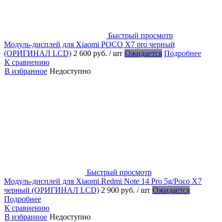
Быстрый просмотр
Модуль-дисплей для Xiaomi POCO X7 pro черный
(ОРИГИНАЛ LCD)
2 600 руб.
/ шт
Ожидается
Подробнее
К сравнению
В избранное
Недоступно
Быстрый просмотр
Модуль-дисплей для Xiaomi Redmi Note 14 Pro 5g/Poco X7
черный (ОРИГИНАЛ LCD)
2 900 руб.
/ шт
Ожидается
Подробнее
К сравнению
В избранное
Недоступно