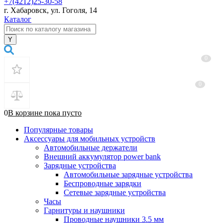
+7(4212)25-30-58
г. Хабаровск, ул. Гоголя, 14
Каталог
0
0
0
В корзине
пока
пусто
Популярные товары
Аксессуары для мобильных устройств
Автомобильные держатели
Внешний аккумулятор power bank
Зарядные устройства
Автомобильные зарядные устройства
Беспроводные зарядки
Сетевые зарядные устройства
Часы
Гарнитуры и наушники
Проводные наушники 3.5 мм