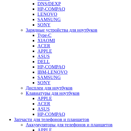
DNS/DEXP
HP-COMPAQ
LENOVO
SAMSUNG
SONY
Зарядные устройства для ноутбуков
Type-C
XIAOMI
ACER
APPLE
ASUS
DELL
HP-COMPAQ
IBM-LENOVO
SAMSUNG
SONY
Дисплеи для ноутбуков
Клавиатуры для ноутбуков
APPLE
ACER
ASUS
HP-COMPAQ
Запчасти для телефонов и планшетов
Аккумуляторы для телефонов и планшетов
APPLE