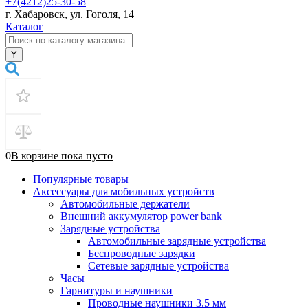
+7(4212)25-30-58
г. Хабаровск, ул. Гоголя, 14
Каталог
0
В корзине
пока
пусто
Популярные товары
Аксессуары для мобильных устройств
Автомобильные держатели
Внешний аккумулятор power bank
Зарядные устройства
Автомобильные зарядные устройства
Беспроводные зарядки
Сетевые зарядные устройства
Часы
Гарнитуры и наушники
Проводные наушники 3.5 мм