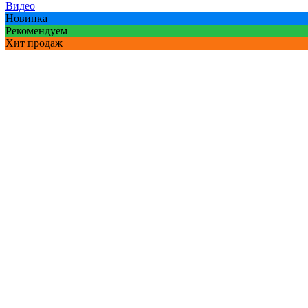
Видео
Новинка
Рекомендуем
Хит продаж