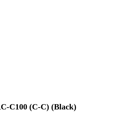
-C100 (C-C) (Black)