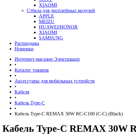
XIAOMI
Стёкла для дисплейных модулей
APPLE
MEIZU
HUAWEI/HONOR
XIAOMI
SAMSUNG
Распродажа
Новинки
Интернет-магазин Электрашоп
•
Каталог товаров
•
Аксессуары для мобильных устройств
•
Кабеля
•
Кабель Type-C
•
Кабель Type-C REMAX 30W RC-C100 (C-C) (Black)
Кабель Type-C REMAX 30W RC