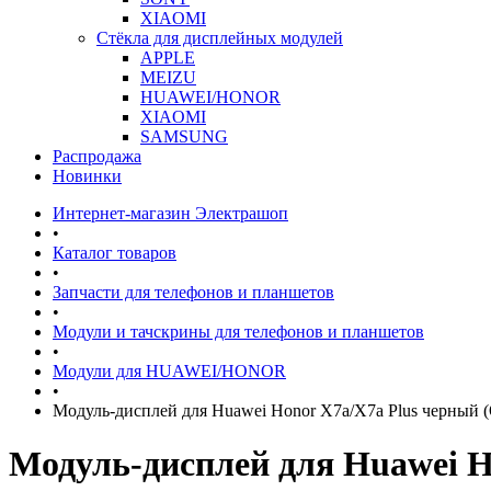
XIAOMI
Стёкла для дисплейных модулей
APPLE
MEIZU
HUAWEI/HONOR
XIAOMI
SAMSUNG
Распродажа
Новинки
Интернет-магазин Электрашоп
•
Каталог товаров
•
Запчасти для телефонов и планшетов
•
Модули и тачскрины для телефонов и планшетов
•
Модули для HUAWEI/HONOR
•
Модуль-дисплей для Huawei Honor X7a/X7a Plus черн
Модуль-дисплей для Huawei 