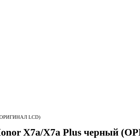
ый (ОРИГИНАЛ LCD)
Honor X7a/X7a Plus черный 