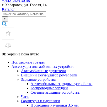
+7(4212)25-30-58
г. Хабаровск, ул. Гоголя, 14
Каталог
0
В корзине
пока
пусто
Популярные товары
Аксессуары для мобильных устройств
Автомобильные держатели
Внешний аккумулятор power bank
Зарядные устройства
Автомобильные зарядные устройства
Беспроводные зарядки
Сетевые зарядные устройства
Часы
Гарнитуры и наушники
Проводные наушники 3.5 мм