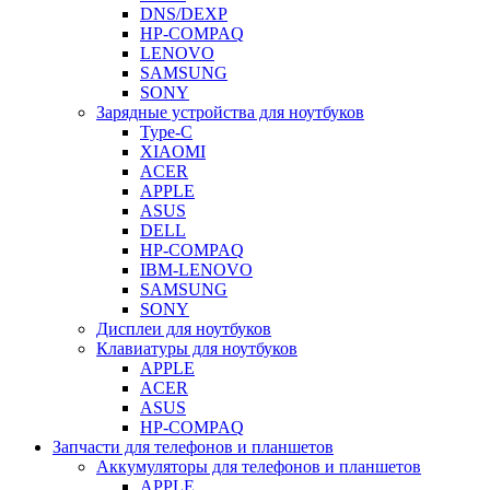
DNS/DEXP
HP-COMPAQ
LENOVO
SAMSUNG
SONY
Зарядные устройства для ноутбуков
Type-C
XIAOMI
ACER
APPLE
ASUS
DELL
HP-COMPAQ
IBM-LENOVO
SAMSUNG
SONY
Дисплеи для ноутбуков
Клавиатуры для ноутбуков
APPLE
ACER
ASUS
HP-COMPAQ
Запчасти для телефонов и планшетов
Аккумуляторы для телефонов и планшетов
APPLE