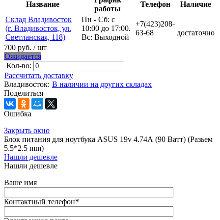
Название
Телефон
Наличие
работы
Склад Владивосток
Пн - Сб: с
+7(423)208-
(г. Владивосток, ул.
10:00 до 17:00.
63-68
достаточно
Светланская, 118)
Вс: Выходной
700 руб.
/ шт
Ожидается
Кол-во:
Рассчитать доставку
Владивосток:
В наличии на других складах
Поделиться
Ошибка
Закрыть окно
Блок питания для ноутбука ASUS 19v 4.74А (90 Ватт) (Разьем
5.5*2.5 mm)
Нашли дешевле
Нашли дешевле
Ваше имя
Контактный телефон
*