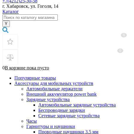
+7(4212)25-30-58
г. Хабаровск, ул. Гоголя, 14
Каталог
0
0
0
В корзине
пока
пусто
Популярные товары
Аксессуары для мобильных устройств
Автомобильные держатели
Внешний аккумулятор power bank
Зарядные устройства
Автомобильные зарядные устройства
Беспроводные зарядки
Сетевые зарядные устройства
Часы
Гарнитуры и наушники
Проводные наушники 3.5 мм