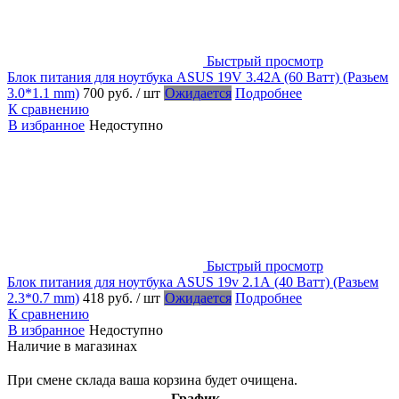
Быстрый просмотр
Блок питания для ноутбука ASUS 19V 3.42A (60 Ватт) (Разьем
3.0*1.1 mm)
700 руб.
/ шт
Ожидается
Подробнее
К сравнению
В избранное
Недоступно
Быстрый просмотр
Блок питания для ноутбука ASUS 19v 2.1А (40 Ватт) (Разьем
2.3*0.7 mm)
418 руб.
/ шт
Ожидается
Подробнее
К сравнению
В избранное
Недоступно
Наличие в магазинах
При смене склада ваша корзина будет очищена.
График