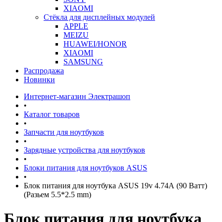
XIAOMI
Стёкла для дисплейных модулей
APPLE
MEIZU
HUAWEI/HONOR
XIAOMI
SAMSUNG
Распродажа
Новинки
Интернет-магазин Электрашоп
•
Каталог товаров
•
Запчасти для ноутбуков
•
Зарядные устройства для ноутбуков
•
Блоки питания для ноутбуков ASUS
•
Блок питания для ноутбука ASUS 19v 4.74А (90 Ватт)
(Разьем 5.5*2.5 mm)
Блок питания для ноутбука